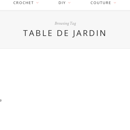
CROCHET
DIY
COUTURE
Browsing Tag
TABLE DE JARDIN
de