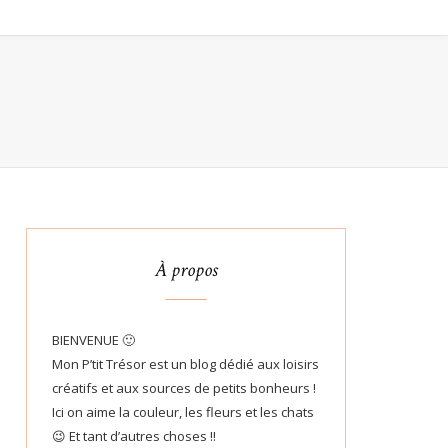
À propos
BIENVENUE 🙂
Mon P’tit Trésor est un blog dédié aux loisirs
créatifs et aux sources de petits bonheurs !
Ici on aime la couleur, les fleurs et les chats
😉 Et tant d’autres choses !!