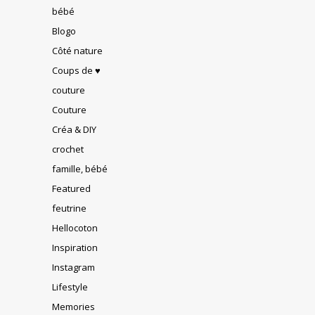
bébé
Blogo
Côté nature
Coups de ♥
couture
Couture
Créa & DIY
crochet
famille, bébé
Featured
feutrine
Hellocoton
Inspiration
Instagram
Lifestyle
Memories