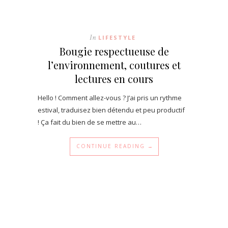
In
LIFESTYLE
Bougie respectueuse de
l’environnement, coutures et
lectures en cours
Hello ! Comment allez-vous ? J’ai pris un rythme
estival, traduisez bien détendu et peu productif
! Ça fait du bien de se mettre au…
CONTINUE READING →