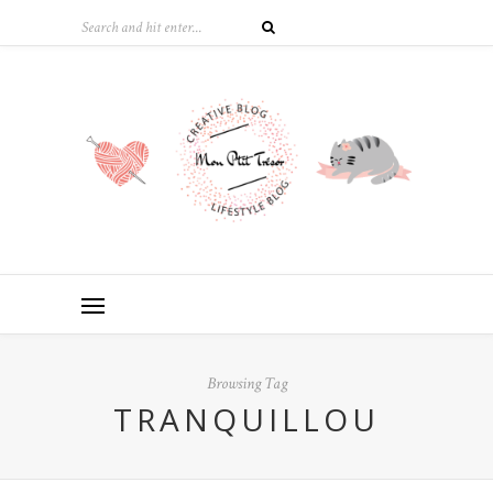
Browsing Tag
TRANQUILLOU