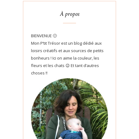
À propos
BIENVENUE 🙂
Mon P’tit Trésor est un blog dédié aux
loisirs créatifs et aux sources de petits
bonheurs ! Ici on aime la couleur, les
fleurs et les chats 😉 Et tant d’autres
choses !!