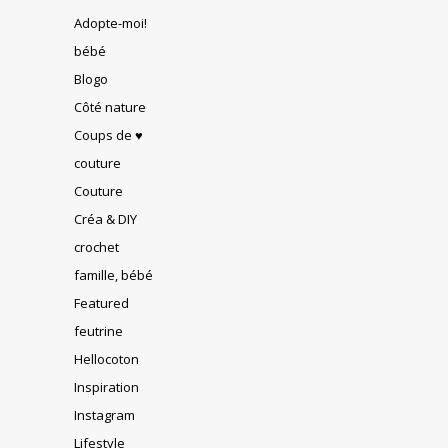
Adopte-moi!
bébé
Blogo
Côté nature
Coups de ♥
couture
Couture
Créa & DIY
crochet
famille, bébé
Featured
feutrine
Hellocoton
Inspiration
Instagram
Lifestyle