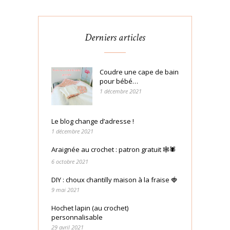
Derniers articles
Coudre une cape de bain
pour bébé…
1 décembre 2021
Le blog change d’adresse !
1 décembre 2021
Araignée au crochet : patron gratuit 🕸🕷
6 octobre 2021
DIY : choux chantilly maison à la fraise 🍓
9 mai 2021
Hochet lapin (au crochet)
personnalisable
29 avril 2021