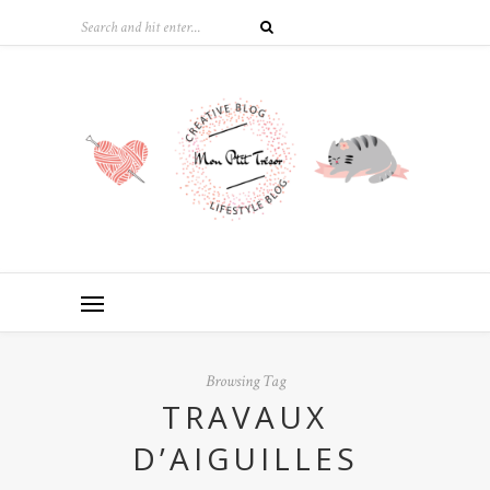
Browsing Tag
TRAVAUX
D’AIGUILLES