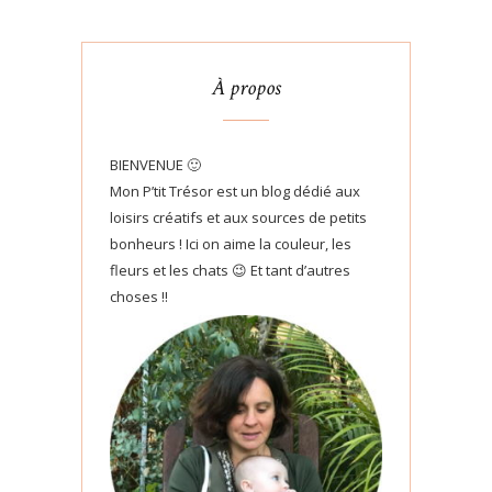
À propos
BIENVENUE 🙂
Mon P’tit Trésor est un blog dédié aux
loisirs créatifs et aux sources de petits
bonheurs ! Ici on aime la couleur, les
fleurs et les chats 😉 Et tant d’autres
choses !!