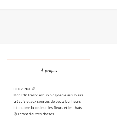
À propos
BIENVENUE 🙂
Mon P’tit Trésor est un blog dédié aux loisirs
créatifs et aux sources de petits bonheurs !
Ici on aime la couleur, les fleurs et les chats
😉 Et tant d’autres choses !!