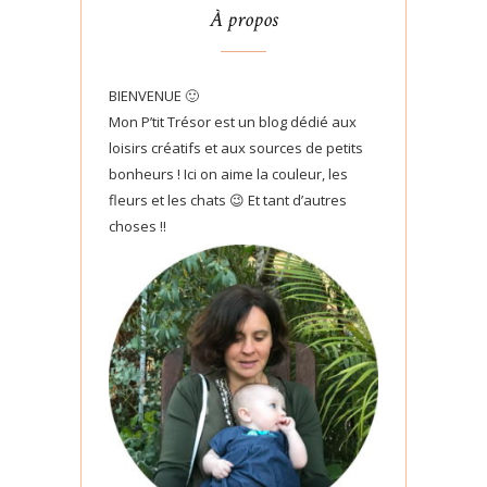
À propos
BIENVENUE 🙂
Mon P’tit Trésor est un blog dédié aux
loisirs créatifs et aux sources de petits
bonheurs ! Ici on aime la couleur, les
fleurs et les chats 😉 Et tant d’autres
choses !!