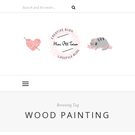
Browsing Tag
WOOD PAINTING