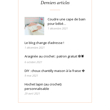
Derniers articles
Coudre une cape de bain
pour bébé…
1 décembre 2021
Le blog change d’adresse !
1 décembre 2021
Araignée au crochet : patron gratuit 🕸🕷
6 octobre 2021
DIY : choux chantilly maison à la fraise 🍓
9 mai 2021
Hochet lapin (au crochet)
personnalisable
29 avril 2021