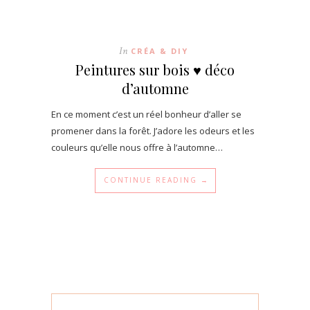
In
CRÉA & DIY
Peintures sur bois ♥ déco
d’automne
En ce moment c’est un réel bonheur d’aller se
promener dans la forêt. J’adore les odeurs et les
couleurs qu’elle nous offre à l’automne…
CONTINUE READING →