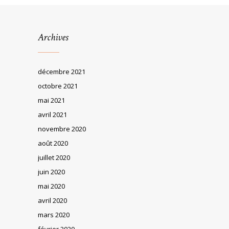
Archives
décembre 2021
octobre 2021
mai 2021
avril 2021
novembre 2020
août 2020
juillet 2020
juin 2020
mai 2020
avril 2020
mars 2020
février 2020