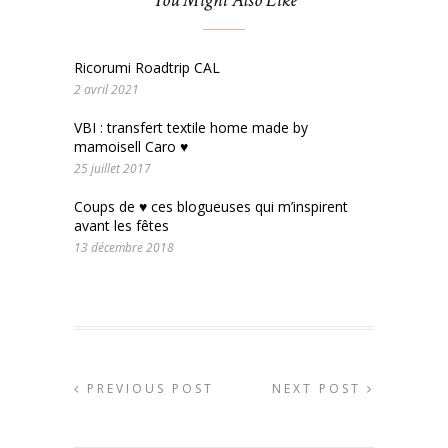
Ricorumi Roadtrip CAL
2 avril 2021
VBI : transfert textile home made by
mamoisell Caro ♥
25 juillet 2017
Coups de ♥ ces blogueuses qui m’inspirent
avant les fêtes
13 décembre 2018
PREVIOUS POST
NEXT POST