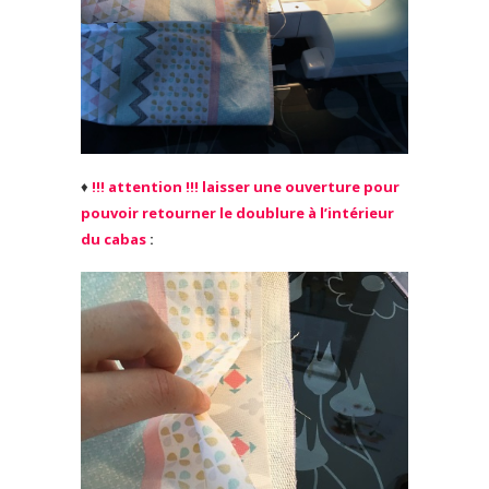
♦
!!! attention !!! laisser une ouverture pour
pouvoir retourner le doublure à l’intérieur
du cabas
: