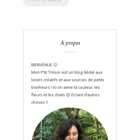
À propos
BIENVENUE 🙂
Mon P’tit Trésor est un blog dédié aux
loisirs créatifs et aux sources de petits
bonheurs ! Ici on aime la couleur, les
fleurs et les chats 😉 Et tant d’autres
choses !!