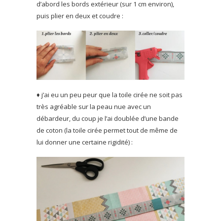
d’abord les bords extérieur (sur 1 cm environ),
puis plier en deux et coudre :
♦ j’ai eu un peu peur que la toile cirée ne soit pas
très agréable sur la peau nue avec un
débardeur, du coup je l’ai doublée d’une bande
de coton (la toile cirée permet tout de même de
lui donner une certaine rigidité) :