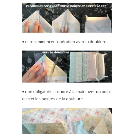
♦ et recommencer l’opération avec la doublure :
♦ non obligatoire : coudre à la main avec un point
discret les pointes de la doublure :