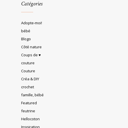
Catégories
Adopte-moi!
bébé
Blogo
Côté nature
Coups de ♥
couture
Couture
Créa & DIY
crochet
famille, bébé
Featured
feutrine
Hellocoton
Inspiration