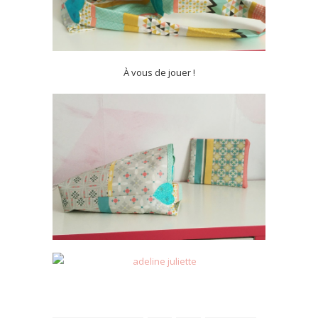
À vous de jouer !