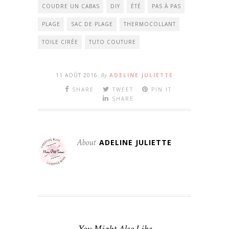
COUDRE UN CABAS
DIY
ÉTÉ
PAS À PAS
PLAGE
SAC DE PLAGE
THERMOCOLLANT
TOILE CIRÉE
TUTO COUTURE
11 AOÛT 2016
By
ADELINE JULIETTE
SHARE
TWEET
PIN IT
SHARE
About
ADELINE JULIETTE
You Might Also Like