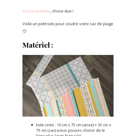
Chose promise
, chose due !
Voilà un petit tuto pour coudre votre sac de plage
🙂
Matériel :
toile cirée : 10 cm x 75 cm (anse) + 35 cm x
75 cm (sac) (vous pouvez choisir de le
faire plus large bien sûr)