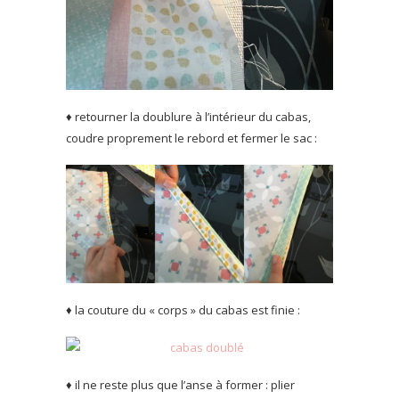
♦ retourner la doublure à l’intérieur du cabas,
coudre proprement le rebord et fermer le sac :
♦ la couture du « corps » du cabas est finie :
♦ il ne reste plus que l’anse à former : plier