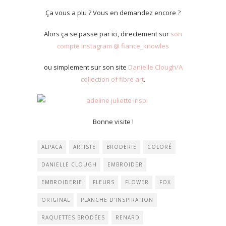
Ça vous a plu ? Vous en demandez encore ?
Alors ça se passe par ici, directement sur
son
compte instagram
@ fiance_knowles
ou simplement sur son site
Danielle Clough/A
collection of fibre art
.
Bonne visite !
ALPACA
ARTISTE
BRODERIE
COLORÉ
DANIELLE CLOUGH
EMBROIDER
EMBROIDERIE
FLEURS
FLOWER
FOX
ORIGINAL
PLANCHE D'INSPIRATION
RAQUETTES BRODÉES
RENARD