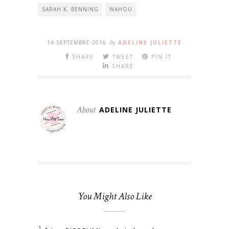
SARAH K. BENNING
WAHOU
14 SEPTEMBRE 2016
By
ADELINE JULIETTE
SHARE
TWEET
PIN IT
SHARE
About
ADELINE JULIETTE
You Might Also Like