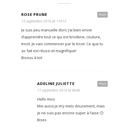
ROSE PRUNE
Reply
15 septembre 2016 at 11h12
Je suis peu manuelle donc j’ai bien envie
d’apprendre tout ce qui est broderie, couture,
tricot. Je vais commencer par le tricot. Ce que tu
as fait est réussi et magnifique!
Bisous à toi!
ADELINE JULIETTE
Reply
17 septembre 2016 at 9h46
Hello miss
Moi aussi je m’y mets doucement, mais
je ne suis pas encore super à l’aise 🙂
Bises