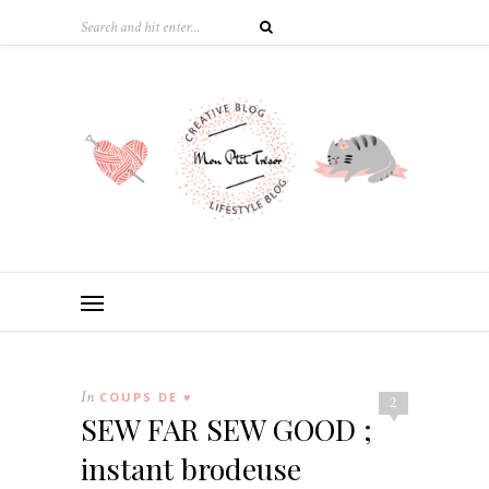
In
COUPS DE ♥
2
SEW FAR SEW GOOD ;
instant brodeuse