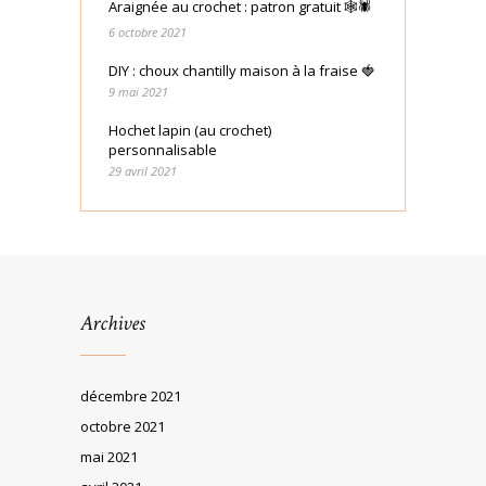
Araignée au crochet : patron gratuit 🕸🕷
6 octobre 2021
DIY : choux chantilly maison à la fraise 🍓
9 mai 2021
Hochet lapin (au crochet)
personnalisable
29 avril 2021
Archives
décembre 2021
octobre 2021
mai 2021