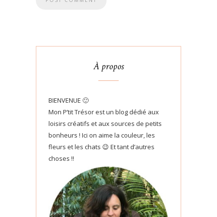
À propos
BIENVENUE 🙂
Mon P’tit Trésor est un blog dédié aux
loisirs créatifs et aux sources de petits
bonheurs ! Ici on aime la couleur, les
fleurs et les chats 😉 Et tant d’autres
choses !!