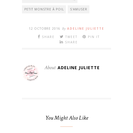
PETIT MONSTRE À POIL
S'AMUSER
12 OCTOBRE 2016
By
ADELINE JULIETTE
SHARE
TWEET
PIN IT
SHARE
About
ADELINE JULIETTE
You Might Also Like