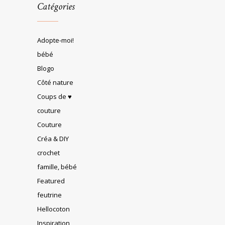
Catégories
Adopte-moi!
bébé
Blogo
Côté nature
Coups de ♥
couture
Couture
Créa & DIY
crochet
famille, bébé
Featured
feutrine
Hellocoton
Inspiration