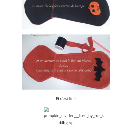
Et c’est fini !