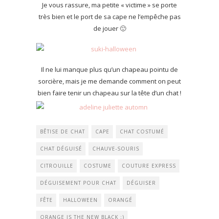
Je vous rassure, ma petite « victime » se porte
très bien et le port de sa cape ne l’empêche pas
de jouer 🙂
Il ne lui manque plus qu’un chapeau pointu de
sorcière, mais je me demande comment on peut
bien faire tenir un chapeau sur la tête d’un chat !
BÊTISE DE CHAT
CAPE
CHAT COSTUMÉ
CHAT DÉGUISÉ
CHAUVE-SOURIS
CITROUILLE
COSTUME
COUTURE EXPRESS
DÉGUISEMENT POUR CHAT
DÉGUISER
FÊTE
HALLOWEEN
ORANGÉ
ORANGE IS THE NEW BLACK ;)