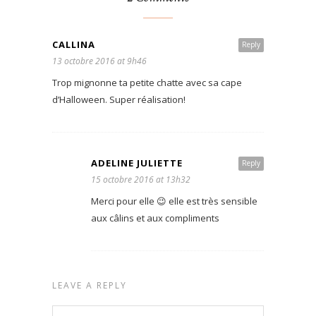
CALLINA
Reply
13 octobre 2016 at 9h46
Trop mignonne ta petite chatte avec sa cape
d’Halloween. Super réalisation!
ADELINE JULIETTE
Reply
15 octobre 2016 at 13h32
Merci pour elle 😉 elle est très sensible
aux câlins et aux compliments
LEAVE A REPLY