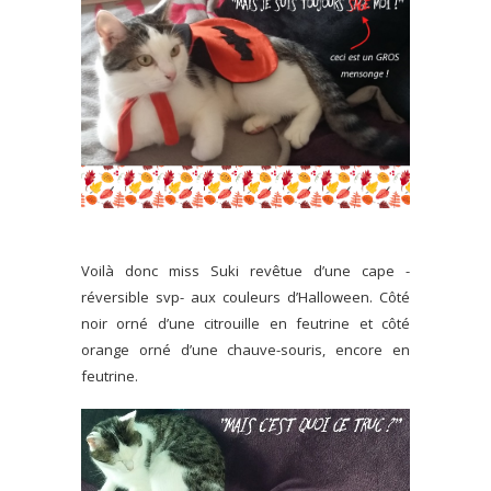
Voilà donc miss Suki revêtue d’une cape -
réversible svp- aux couleurs d’Halloween. Côté
noir orné d’une citrouille en feutrine et côté
orange orné d’une chauve-souris, encore en
feutrine.