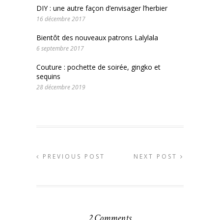
DIY : une autre façon d’envisager l’herbier
16 décembre 2017
Bientôt des nouveaux patrons Lalylala
6 septembre 2017
Couture : pochette de soirée, gingko et
sequins
28 décembre 2019
PREVIOUS POST
NEXT POST
2 Comments