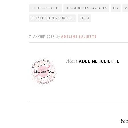
COUTURE FACILE
DES MOUFLES PARFAITES
DIY
M
RECYCLER UN VIEUX PULL
TUTO
7 JANVIER 2017
By
ADELINE JULIETTE
About
ADELINE JULIETTE
You