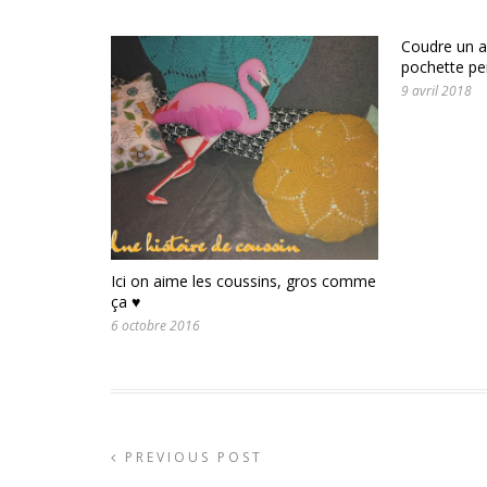
Coudre un a
pochette pe
9 avril 2018
Ici on aime les coussins, gros comme
ça ♥
6 octobre 2016
PREVIOUS POST