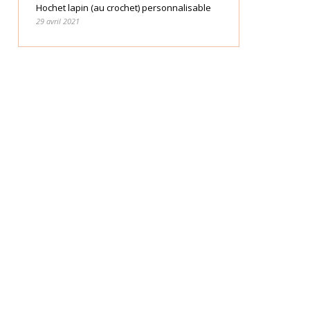
Hochet lapin (au crochet) personnalisable
29 avril 2021