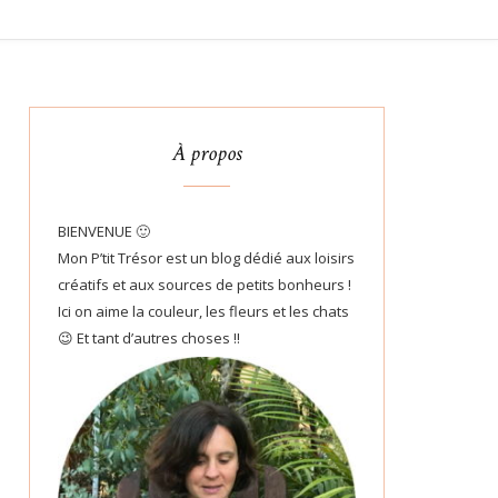
À propos
BIENVENUE 🙂
Mon P’tit Trésor est un blog dédié aux loisirs
créatifs et aux sources de petits bonheurs !
Ici on aime la couleur, les fleurs et les chats
😉 Et tant d’autres choses !!