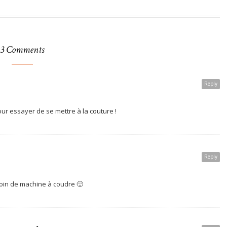
3 Comments
Reply
our essayer de se mettre à la couture !
Reply
oin de machine à coudre 🙂