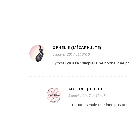
OPHELIE (L'ÉCARPULTE)
8 janvier 2017 at 13h10
Sympa ! ça a l’air simple ! Une bonne idée p
ADELINE JULIETTE
8 janvier 2017 at 13h15
oui super simple et même pas bes