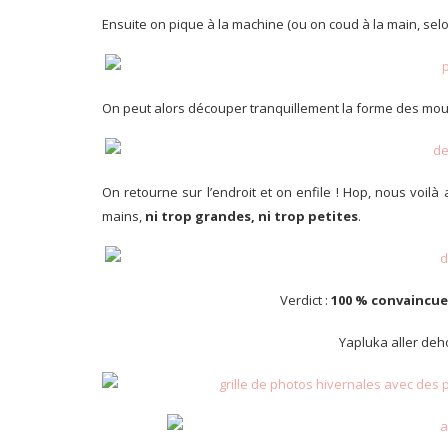
Ensuite on pique à la machine (ou on coud à la main, sel
On peut alors découper tranquillement la forme des moufl
On retourne sur l’endroit et on enfile ! Hop, nous voilà
mains,
ni trop grandes, ni trop petites
.
Verdict :
100 % convaincue
Yapluka aller deh