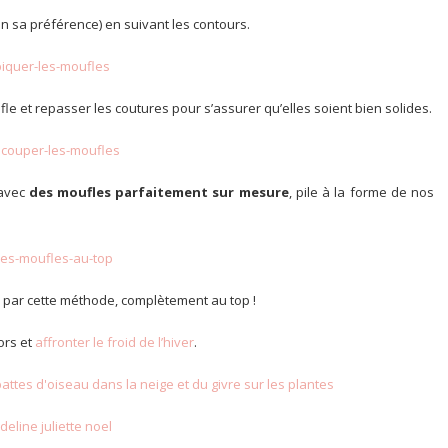
on sa préférence) en suivant les contours.
e et repasser les coutures pour s’assurer qu’elles soient bien solides.
 avec
des moufles parfaitement sur mesure
, pile à la forme de nos
par cette méthode, complètement au top !
ors et
affronter le froid de l’hiver
.