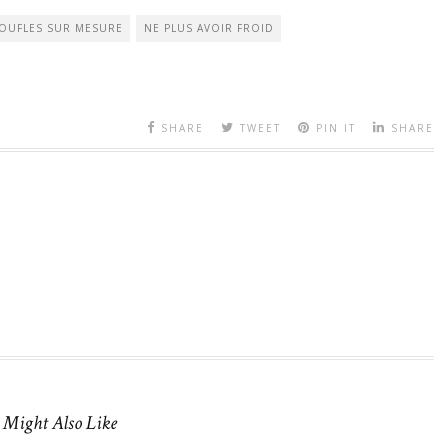
OUFLES SUR MESURE
NE PLUS AVOIR FROID
SHARE
TWEET
PIN IT
SHARE
 Might Also Like