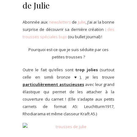
de Julie
Abonnée aux
newsletters
de
Julie
, j’ai ai la bonne
surprise de découvrir sa dernière création :
des
trousses spéciales bujo
(ou bullet journal) !
Pourquoi est-ce que je suis séduite par ces
petites trousses ?
Outre le fait qu’elles sont
trop jolies
(surtout
celle en simili bronze ♥), je les trouve
particulièrement astucieuses
avec leur grand
élastique qui permet de les attacher à la
couverture du carnet ! (Elle s’adapte aux petits
carnets de format A5: Leuchtturm1917,
Rhodiarama et même classeur Kraft A5.)