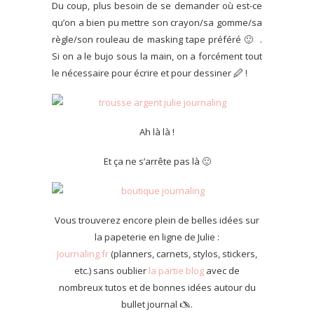
Du coup, plus besoin de se demander où est-ce
qu’on a bien pu mettre son crayon/sa gomme/sa
règle/son rouleau de masking tape préféré 🙂 .
Si on a le bujo sous la main, on a forcément tout
le nécessaire pour écrire et pour dessiner 🖉 !
Ah là là !
Et ça ne s’arrête pas là 🙂
Vous trouverez encore plein de belles idées sur
la papeterie en ligne de Julie :
Journaling.fr
(planners, carnets, stylos, stickers,
etc.) sans oublier
la partie blog
avec de
nombreux tutos et de bonnes idées autour du
bullet journal 🖎.