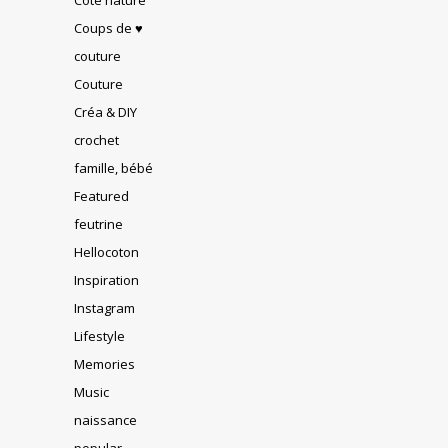
Coups de ♥
couture
Couture
Créa & DIY
crochet
famille, bébé
Featured
feutrine
Hellocoton
Inspiration
Instagram
Lifestyle
Memories
Music
naissance
popular