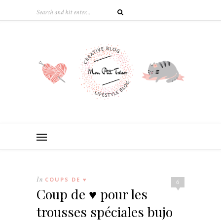
In
COUPS DE ♥
6
Coup de ♥ pour les
trousses spéciales bujo