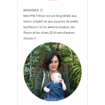
BIENVENUE 🙂
Mon P’tit Trésor est un blog dédié aux
loisirs créatifs et aux sources de petits
bonheurs ! Ici on aime la couleur, les
fleurs et les chats 😉 Et tant d’autres
choses !!