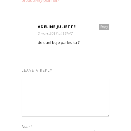
productivity-planner/
ADELINE JULIETTE
Reply
2 mars 2017 at 16h47
de quel bujo parles-tu ?
LEAVE A REPLY
Nom
*