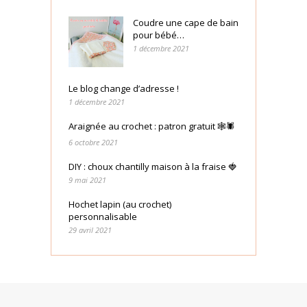
Coudre une cape de bain
pour bébé…
1 décembre 2021
Le blog change d’adresse !
1 décembre 2021
Araignée au crochet : patron gratuit 🕸🕷
6 octobre 2021
DIY : choux chantilly maison à la fraise 🍓
9 mai 2021
Hochet lapin (au crochet)
personnalisable
29 avril 2021