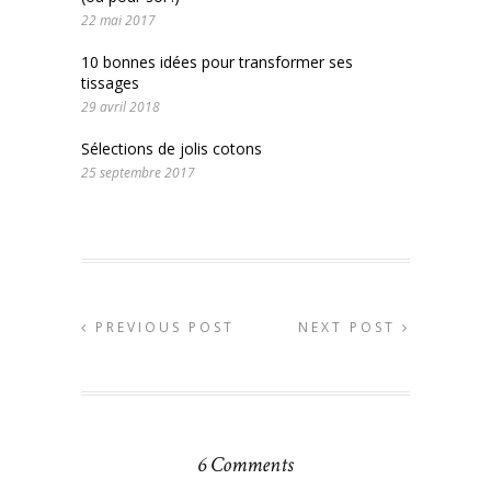
22 mai 2017
10 bonnes idées pour transformer ses
tissages
29 avril 2018
Sélections de jolis cotons
25 septembre 2017
PREVIOUS POST
NEXT POST
6 Comments