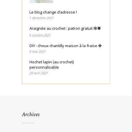
Le blog change d’adresse !
1 décembre 2021
Araignée au crochet : patron gratuit 🕸🕷
6 octobre 2021
DIY : choux chantilly maison à la fraise 🍓
9 mai 2021
Hochet lapin (au crochet)
personnalisable
29 avril 2021
Archives