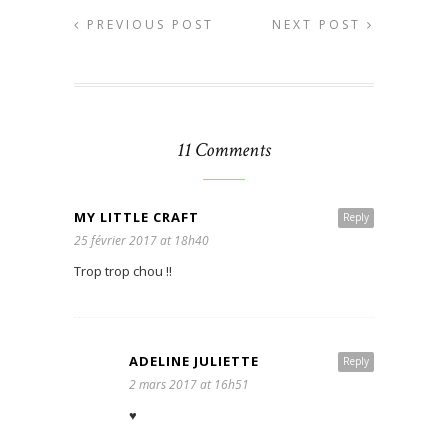
PREVIOUS POST
NEXT POST
11 Comments
MY LITTLE CRAFT
Reply
25 février 2017 at 18h40
Trop trop chou !!
ADELINE JULIETTE
Reply
2 mars 2017 at 16h51
♥