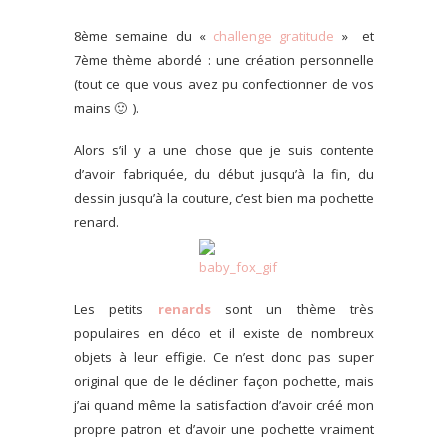
8ème semaine du «
challenge gratitude
» et
7ème thème abordé : une création personnelle
(tout ce que vous avez pu confectionner de vos
mains 🙂 ).
Alors s’il y a une chose que je suis contente
d’avoir fabriquée, du début jusqu’à la fin, du
dessin jusqu’à la couture, c’est bien ma pochette
renard.
Les petits
renards
sont un thème très
populaires en déco et il existe de nombreux
objets à leur effigie. Ce n’est donc pas super
original que de le décliner façon pochette, mais
j’ai quand même la satisfaction d’avoir créé mon
propre patron et d’avoir une pochette vraiment