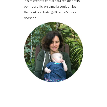
loisirs créatifs et aux sources de petits
bonheurs ! Ici on aime la couleur, les
fleurs et les chats 😉 Et tant d’autres
choses !!