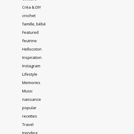
Créa & DIY
crochet
famille, bébé
Featured
feutrine
Hellocoton
Inspiration
Instagram
Lifestyle
Memories
Music
naissance
popular
recettes
Travel
trending