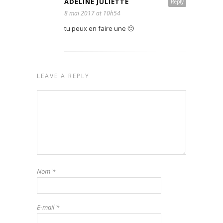
ADELINE JULIETTE
Reply
8 mai 2017 at 10h54
tu peux en faire une 🙂
LEAVE A REPLY
Nom
*
E-mail
*