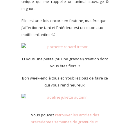
unique qui me rappelle un animal sauvage &
mignon.
Elle est une fois encore en feutrine, matière que
j’affectionne tant et l’intérieur est un coton aux
motifs enfantins 🙂
Et vous une petite (ou une grande!) création dont
vous êtes fiers ?!
Bon week-end à tous et n’oubliez pas de faire ce
qui vous rend heureux.
Vous pouvez
retrouver les articles des
précédentes semaines de gratitude ici
.