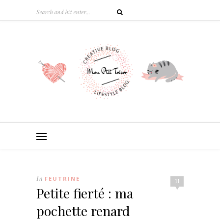
In
FEUTRINE
11
Petite fierté : ma
pochette renard