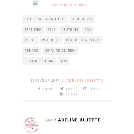
CHALLENGE GRATITUDE
DIRE MERCI
ÊTRE FIER
FELT
FEUTRINE
FOX
MERCI
POCHETTE
POCHETTE RENARD
RENARD
SE FAIRE DU BIEN
SE FAIRE PLAISIR
SEW
25 FÉVRIER 2017
By
ADELINE JULIETTE
SHARE
TWEET
PIN IT
SHARE
About
ADELINE JULIETTE