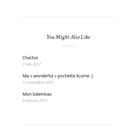
You Might Also Like
Chactus
3 mai 2017
Ma « wonderful » pochette licorne ;)
12 novembre 2016
Mon baleineau
24 février 2017