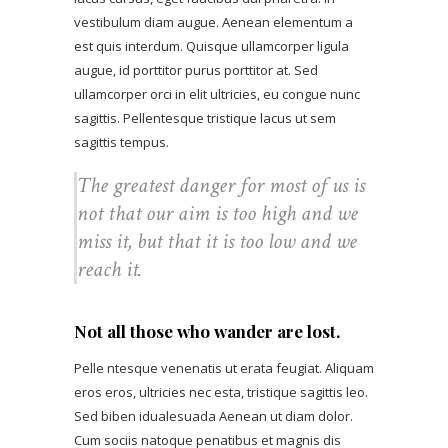
vestibulum diam augue. Aenean elementum a
est quis interdum. Quisque ullamcorper ligula
augue, id porttitor purus porttitor at. Sed
ullamcorper orci in elit ultricies, eu congue nunc
sagittis. Pellentesque tristique lacus ut sem
sagittis tempus.
The greatest danger for most of us is
not that our aim is too high and we
miss it, but that it is too low and we
reach it.
Not all those who wander are lost.
Pelle ntesque venenatis ut erata feugiat. Aliquam
eros eros, ultricies nec esta, tristique sagittis leo.
Sed biben idualesuada Aenean ut diam dolor.
Cum sociis natoque penatibus et magnis dis