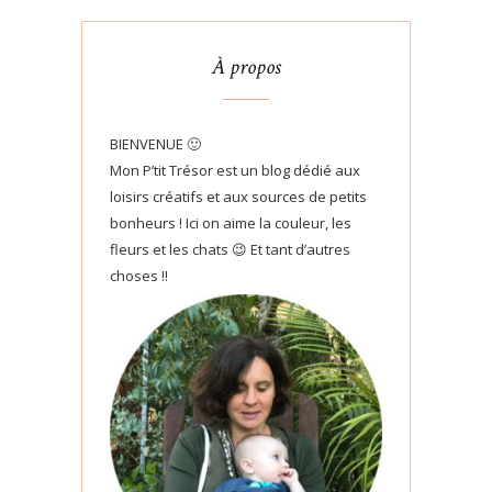
À propos
BIENVENUE 🙂
Mon P’tit Trésor est un blog dédié aux
loisirs créatifs et aux sources de petits
bonheurs ! Ici on aime la couleur, les
fleurs et les chats 😉 Et tant d’autres
choses !!