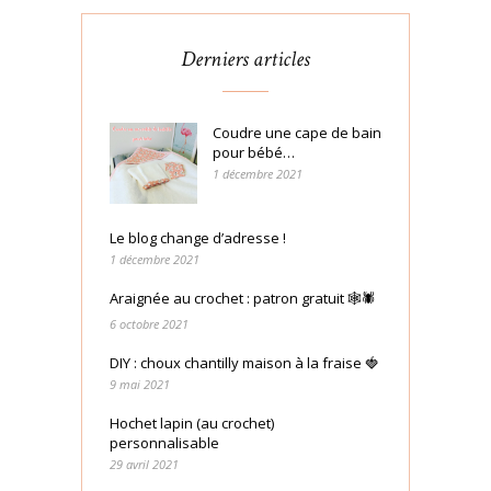
Derniers articles
Coudre une cape de bain
pour bébé…
1 décembre 2021
Le blog change d’adresse !
1 décembre 2021
Araignée au crochet : patron gratuit 🕸🕷
6 octobre 2021
DIY : choux chantilly maison à la fraise 🍓
9 mai 2021
Hochet lapin (au crochet)
personnalisable
29 avril 2021