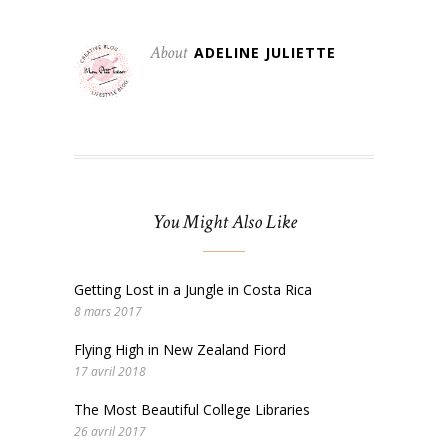
About
ADELINE JULIETTE
You Might Also Like
Getting Lost in a Jungle in Costa Rica
8 mars 2017
Flying High in New Zealand Fiord
17 avril 2018
The Most Beautiful College Libraries
26 avril 2017