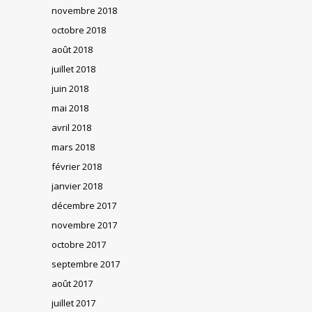
novembre 2018
octobre 2018
août 2018
juillet 2018
juin 2018
mai 2018
avril 2018
mars 2018
février 2018
janvier 2018
décembre 2017
novembre 2017
octobre 2017
septembre 2017
août 2017
juillet 2017