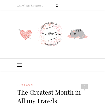
In
TRAVEL
0
The Greatest Month in
All my Travels