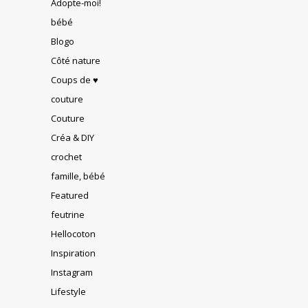
Adopte-moi!
bébé
Blogo
Côté nature
Coups de ♥
couture
Couture
Créa & DIY
crochet
famille, bébé
Featured
feutrine
Hellocoton
Inspiration
Instagram
Lifestyle