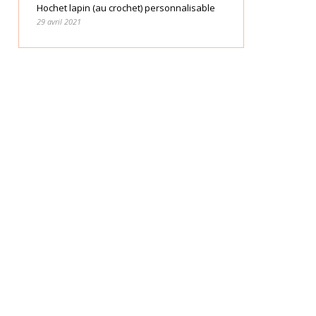
Hochet lapin (au crochet) personnalisable
29 avril 2021