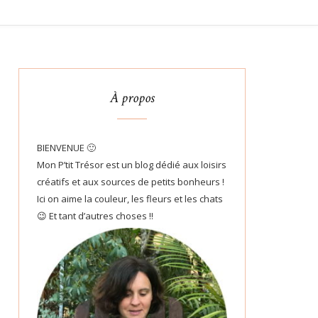
À propos
BIENVENUE 🙂
Mon P’tit Trésor est un blog dédié aux loisirs
créatifs et aux sources de petits bonheurs !
Ici on aime la couleur, les fleurs et les chats
😉 Et tant d’autres choses !!