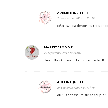
ADELINE JULIETTE
24 septembre 2017 at 11h10
c’était sympa de voir les gens en pr
MAPTITEPOMME
22 septembre 2017 at 21h07
Une belle initiative de la part de la ville ! Et t
ADELINE JULIETTE
24 septembre 2017 at 11h10
oui ! ils ont assuré sur ce coup là !