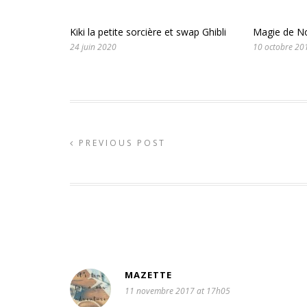
Kiki la petite sorcière et swap Ghibli
Magie de No
24 juin 2020
10 octobre 20
PREVIOUS POST
MAZETTE
11 novembre 2017 at 17h05