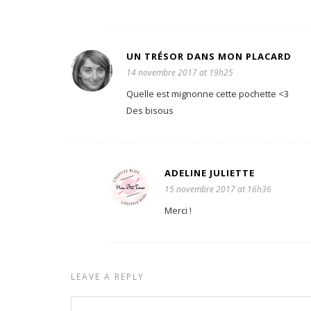
UN TRÉSOR DANS MON PLACARD
14 novembre 2017 at 19h25
Quelle est mignonne cette pochette <3
Des bisous
ADELINE JULIETTE
15 novembre 2017 at 16h36
Merci !
LEAVE A REPLY