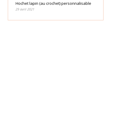
Hochet lapin (au crochet) personnalisable
29 avril 2021