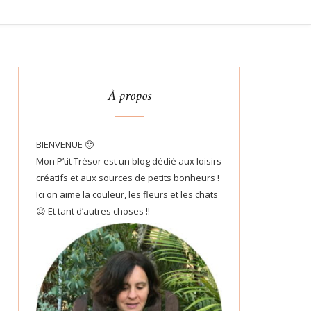
À propos
BIENVENUE 🙂
Mon P’tit Trésor est un blog dédié aux loisirs
créatifs et aux sources de petits bonheurs !
Ici on aime la couleur, les fleurs et les chats
😉 Et tant d’autres choses !!