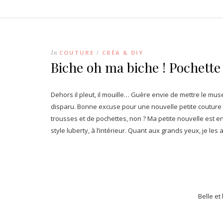
In
COUTURE
CRÉA & DIY
/
Biche oh ma biche ! Pochette
Dehors il pleut, il mouille… Guère envie de mettre le 
disparu. Bonne excuse pour une nouvelle petite couture !
trousses et de pochettes, non ? Ma petite nouvelle est en 
style luberty, à l’intérieur. Quant aux grands yeux, je les
Belle et