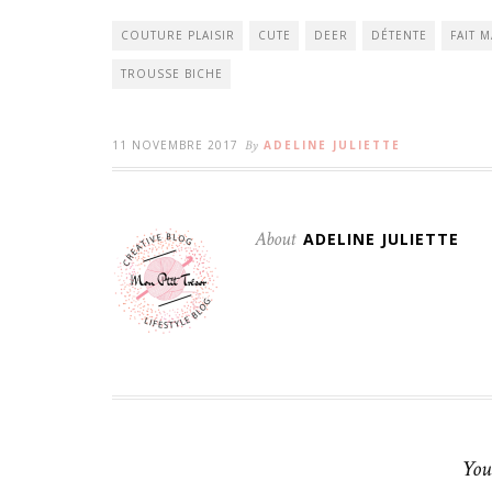
COUTURE PLAISIR
CUTE
DEER
DÉTENTE
FAIT M
TROUSSE BICHE
11 NOVEMBRE 2017
By
ADELINE JULIETTE
About
ADELINE JULIETTE
You