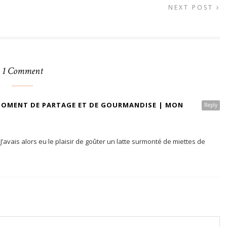
NEXT POST
1 Comment
 MOMENT DE PARTAGE ET DE GOURMANDISE | MON
Reply
vais alors eu le plaisir de goûter un latte surmonté de miettes de