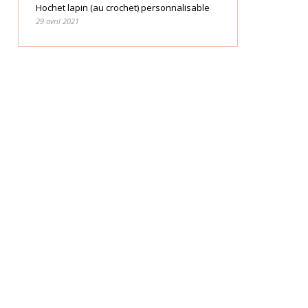
Hochet lapin (au crochet) personnalisable
29 avril 2021