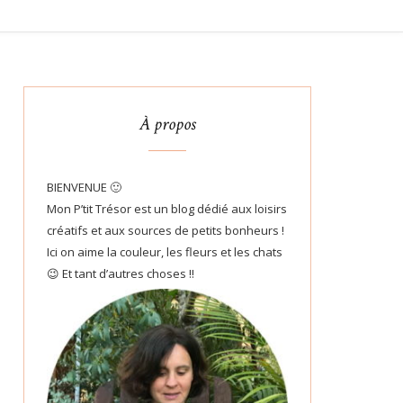
À propos
BIENVENUE 🙂
Mon P’tit Trésor est un blog dédié aux loisirs
créatifs et aux sources de petits bonheurs !
Ici on aime la couleur, les fleurs et les chats
😉 Et tant d’autres choses !!