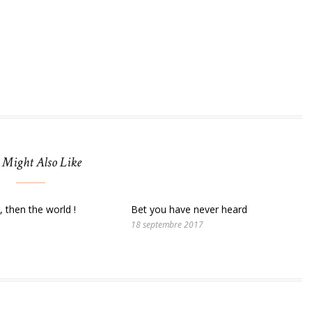
 Might Also Like
, then the world !
Bet you have never heard
18 septembre 2017