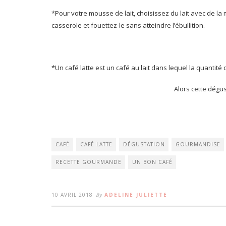
*Pour votre mousse de lait, choisissez du lait avec de la
casserole et fouettez-le sans atteindre l’ébullition.
*Un café latte est un café au lait dans lequel la quantité 
Alors cette dégus
CAFÉ
CAFÉ LATTE
DÉGUSTATION
GOURMANDISE
RECETTE GOURMANDE
UN BON CAFÉ
10 AVRIL 2018
By
ADELINE JULIETTE