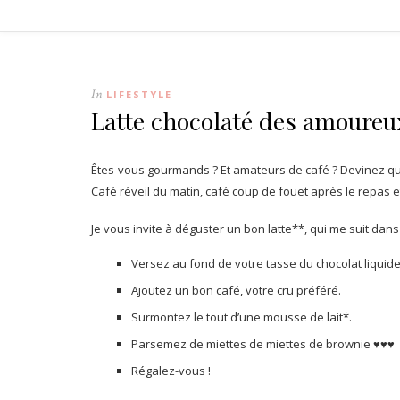
In
LIFESTYLE
Latte chocolaté des amoureu
Êtes-vous gourmands ? Et amateurs de café ? Devinez q
Café réveil du matin, café coup de fouet après le repas e
Je vous invite à déguster un bon latte**, qui me suit dans
Versez au fond de votre tasse du chocolat liquide
Ajoutez un bon café, votre cru préféré.
Surmontez le tout d’une mousse de lait*.
Parsemez de miettes de miettes de brownie ♥♥♥
Régalez-vous !