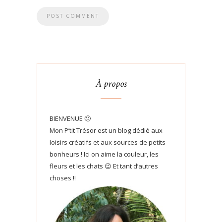
À propos
BIENVENUE 🙂
Mon P’tit Trésor est un blog dédié aux
loisirs créatifs et aux sources de petits
bonheurs ! Ici on aime la couleur, les
fleurs et les chats 😉 Et tant d’autres
choses !!