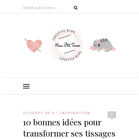
In
COUPS DE ♥
INSPIRATION
/
2
10 bonnes idées pour
transformer ses tissages