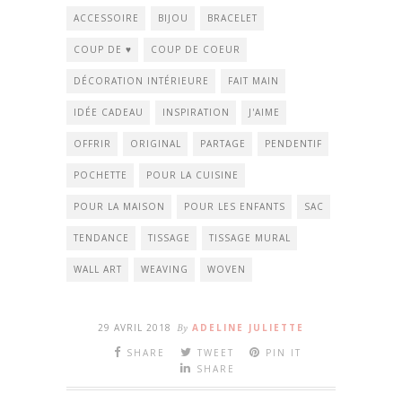
ACCESSOIRE
BIJOU
BRACELET
COUP DE ♥
COUP DE COEUR
DÉCORATION INTÉRIEURE
FAIT MAIN
IDÉE CADEAU
INSPIRATION
J'AIME
OFFRIR
ORIGINAL
PARTAGE
PENDENTIF
POCHETTE
POUR LA CUISINE
POUR LA MAISON
POUR LES ENFANTS
SAC
TENDANCE
TISSAGE
TISSAGE MURAL
WALL ART
WEAVING
WOVEN
29 AVRIL 2018
By
ADELINE JULIETTE
SHARE
TWEET
PIN IT
SHARE