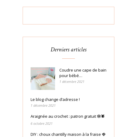
Derniers articles
Coudre une cape de bain
pour bébé…
1 décembre 2021
Le blog change d’adresse !
1 décembre 2021
Araignée au crochet : patron gratuit 🕸🕷
6 octobre 2021
DIY : choux chantilly maison à la fraise 🍓