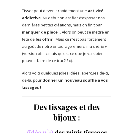
Tisser peut devenir rapidement une
activité
addictive
. Au début on est fier d’exposer nos
dernières petites créations, mais on finit par
manquer de place
… Alors on peut se mettre en
tête de
les offrir !
Mais ce n’est pas forcément
au goût de notre entourage « merci ma chérie »
(version off : « mais qu’est-ce que je vais bien
pouvoir faire de ce truc?!? »).
Alors voici quelques jolies idées, aperçues de-ci,
de-là, pour
donner un nouveau souffle à vos
tissages !
Des tissages et des
bijoux :
–
(idée n°1)
des minis tissages