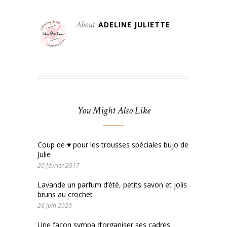
About
ADELINE JULIETTE
You Might Also Like
Coup de ♥ pour les trousses spéciales bujo de
Julie
20 février 2017
Lavande un parfum d’été, petits savon et jolis
bruns au crochet
26 juin 2020
Une façon sympa d’organiser ses cadres