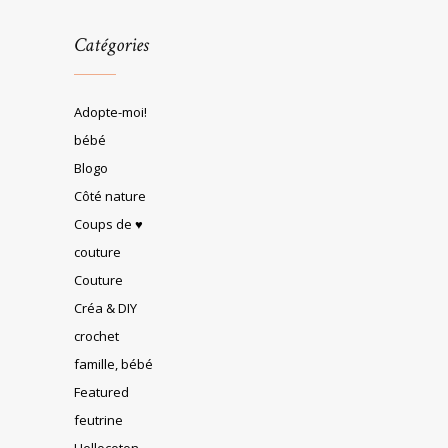
Catégories
Adopte-moi!
bébé
Blogo
Côté nature
Coups de ♥
couture
Couture
Créa & DIY
crochet
famille, bébé
Featured
feutrine
Hellocoton