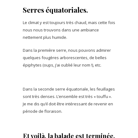
Serres équatoriales.
Le climat y est toujours très chaud, mais cette fois
nous nous trouvons dans une ambiance
nettement plus humide.
Dans la première serre, nous pouvons admirer
quelques fougères arborescentes, de belles
épiphytes (oups, j’ai oublié leur nom !), etc.
Dans la seconde serre équatoriale, les feuillages
sont très denses. L’ensemble est très « touffu ».
Je me dis qu’il doit être intéressant de revenir en
période de floraison.
Et voilà, la balade est terminée.