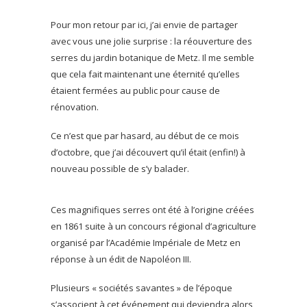
Pour mon retour par ici, j’ai envie de partager
avec vous une jolie surprise : la réouverture des
serres du jardin botanique de Metz. Il me semble
que cela fait maintenant une éternité qu’elles
étaient fermées au public pour cause de
rénovation.
Ce n’est que par hasard, au début de ce mois
d’octobre, que j’ai découvert qu’il était (enfin!) à
nouveau possible de s’y balader.
Ces magnifiques serres ont été à l’origine créées
en 1861 suite à un concours régional d’agriculture
organisé par l’Académie Impériale de Metz en
réponse à un édit de Napoléon III.
Plusieurs « sociétés savantes » de l’époque
s’associent à cet événement qui deviendra alors