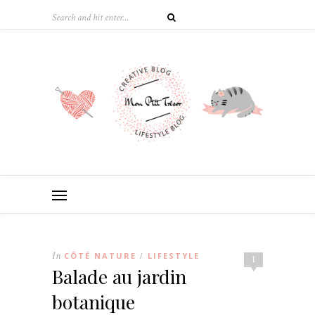
In
CÔTÉ NATURE
LIFESTYLE
/
1
Balade au jardin
botanique