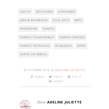
CACTUS
DÉCOUVRIR
EUPHORBES
JARDIN BOTANIQUE
JOLIE DÉCO
METZ
PATRIMOINE
PLANTES
PLANTES ÉQUATORIALES
PLANTES GRASSES
PLANTES TROPICALES
SE BALADER
SERRE
SORTIE EN FAMILLE
28 OCTOBRE 2018
By
ADELINE JULIETTE
SHARE
TWEET
PIN IT
SHARE
About
ADELINE JULIETTE