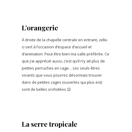
L’orangerie
À droite de la chapelle centrale en entrant, celle-
ci sert à l’occasion d’espace d’accueil et
d’animation. Peut être bien ma salle préférée. Ce
que j’ai apprécié aussi, c’est qu’il n’y ait plus de
petites perruches en cage… Les seuls êtres
vivants que vous pourrez désormais trouver
dans de petites cages (ouvertes qui plus est)
sont de belles orchidées 😉
La serre tropicale