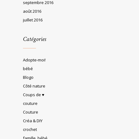
septembre 2016
août 2016
juillet 2016
Catégories
Adopte-moi!
bébé
Blogo
Côté nature
Coups de ♥
couture
Couture
Créa & DIY
crochet
famille, bébé