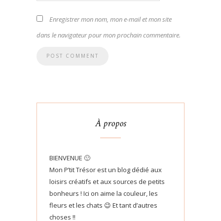
Enregistrer mon nom, mon e-mail et mon site
dans le navigateur pour mon prochain commentaire.
À propos
BIENVENUE 🙂
Mon P’tit Trésor est un blog dédié aux
loisirs créatifs et aux sources de petits
bonheurs ! Ici on aime la couleur, les
fleurs et les chats 😉 Et tant d’autres
choses !!