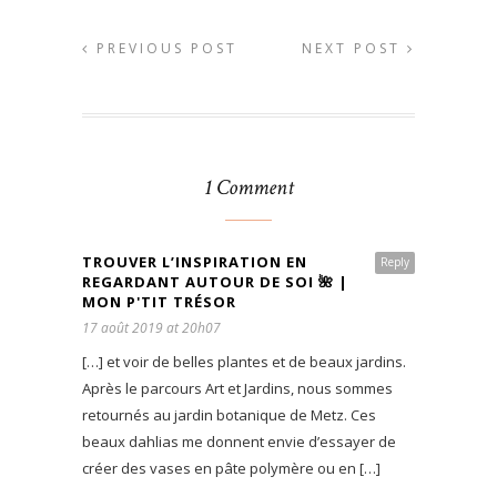
PREVIOUS POST
NEXT POST
1 Comment
TROUVER L’INSPIRATION EN
Reply
REGARDANT AUTOUR DE SOI 🌺 |
MON P'TIT TRÉSOR
17 août 2019 at 20h07
[…] et voir de belles plantes et de beaux jardins.
Après le parcours Art et Jardins, nous sommes
retournés au jardin botanique de Metz. Ces
beaux dahlias me donnent envie d’essayer de
créer des vases en pâte polymère ou en […]