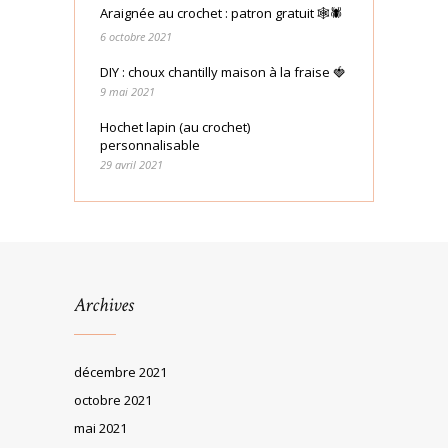
Araignée au crochet : patron gratuit 🕸🕷
6 octobre 2021
DIY : choux chantilly maison à la fraise 🍓
9 mai 2021
Hochet lapin (au crochet)
personnalisable
29 avril 2021
Archives
décembre 2021
octobre 2021
mai 2021