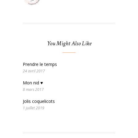
You Might Also Like
Prendre le temps
24 avril 2017
Mon nid ♥
8 mars 2017
Jolis coquelicots
1 juillet 2019