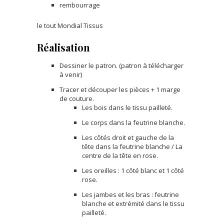
rembourrage
le tout Mondial Tissus
Réalisation
Dessiner le patron. (patron à télécharger
à venir)
Tracer et découper les pièces + 1 marge
de couture.
Les bois dans le tissu pailleté.
Le corps dans la feutrine blanche.
Les côtés droit et gauche de la
tête dans la feutrine blanche / La
centre de la tête en rose.
Les oreilles : 1 côté blanc et 1 côté
rose.
Les jambes et les bras : feutrine
blanche et extrémité dans le tissu
pailleté.