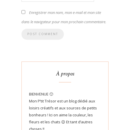
Enregistrer mon nom, mon e-mail et mon site
dans le navigateur pour mon prochain commentaire.
À propos
BIENVENUE 🙂
Mon P’tit Trésor est un blog dédié aux
loisirs créatifs et aux sources de petits
bonheurs ! Ici on aime la couleur, les
fleurs et les chats 😉 Et tant d’autres
choses !!