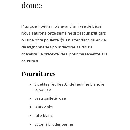
douce
Plus que 4 petits mois avant l’arrivée de bébé.
Nous saurons cette semaine si c’est un p’tit gars
ou une p’tite poulette 🙂 . En attendant, j’ai envie
de mignonneries pour décorer sa future
chambre. Le prétexte idéal pour me remettre à la
couture ♥.
Fournitures
3 petites feuilles A4 de feutrine blanche
et souple
tissu pailleté rose
biais violet
tulle blanc
coton à broder parme