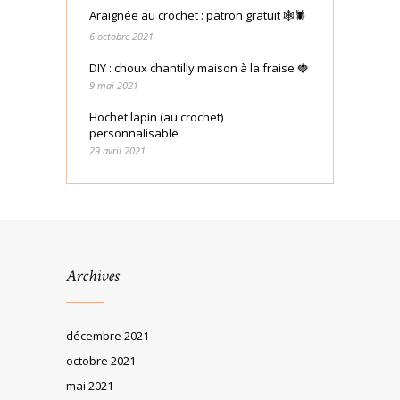
Araignée au crochet : patron gratuit 🕸🕷
6 octobre 2021
DIY : choux chantilly maison à la fraise 🍓
9 mai 2021
Hochet lapin (au crochet)
personnalisable
29 avril 2021
Archives
décembre 2021
octobre 2021
mai 2021