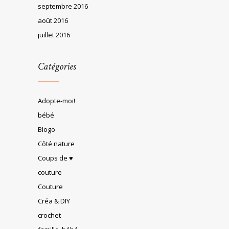
septembre 2016
août 2016
juillet 2016
Catégories
Adopte-moi!
bébé
Blogo
Côté nature
Coups de ♥
couture
Couture
Créa & DIY
crochet