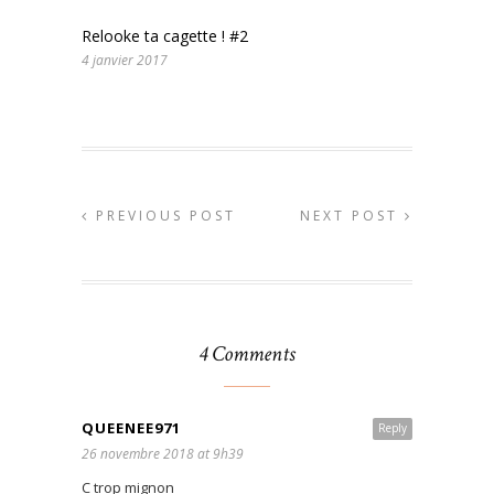
Relooke ta cagette ! #2
4 janvier 2017
PREVIOUS POST
NEXT POST
4 Comments
QUEENEE971
Reply
26 novembre 2018 at 9h39
C trop mignon