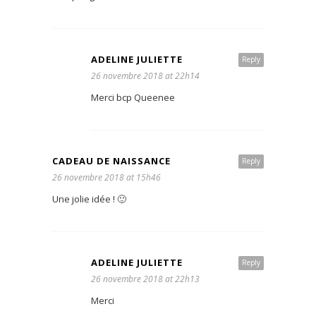
ADELINE JULIETTE
Reply
26 novembre 2018 at 22h14
Merci bcp Queenee
CADEAU DE NAISSANCE
Reply
26 novembre 2018 at 15h46
Une jolie idée ! 🙂
ADELINE JULIETTE
Reply
26 novembre 2018 at 22h13
Merci