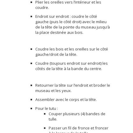
Plier les oreilles vers l’intérieur et les
coudre.
Endroit sur endroit : coudre le côté
gauche (puis le côté droit) avec le milieu
de la tête de la pointe du museau jusqu’à
la place destinée aux bois.
Coudre les bois et les oreilles sur le côté
gauche/droit de la tête.
Coudre (toujours endroit sur endroit) les
côtés de la tête à la bande du centre.
Retourner la tête sur l’endroit et broder le
museau et les yeux.
Assembler avec le corps et la tête.
Pour le tutu :
Couper plusieurs (4) bandes de
tulle.
Passer un fil de fronce et froncer