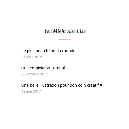
You Might Also Like
Le plus beau bébé du monde…
26 avril 2019
Un semainier automnal
30 octobre 2017
Une belle illustration pour son coin créatif ♥
18 juin 2017