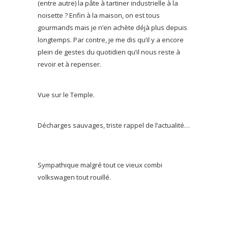
(entre autre) la pâte à tartiner industrielle à la
noisette ? Enfin à la maison, on est tous
gourmands mais je n’en achète déjà plus depuis
longtemps. Par contre, je me dis qu’il y a encore
plein de gestes du quotidien qu’il nous reste à
revoir et à repenser.
Vue sur le Temple.
Décharges sauvages, triste rappel de l’actualité…
Sympathique malgré tout ce vieux combi
volkswagen tout rouillé.