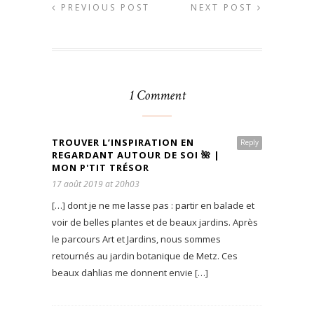
PREVIOUS POST
NEXT POST
1 Comment
TROUVER L’INSPIRATION EN
Reply
REGARDANT AUTOUR DE SOI 🌺 |
MON P'TIT TRÉSOR
17 août 2019 at 20h03
[…] dont je ne me lasse pas : partir en balade et
voir de belles plantes et de beaux jardins. Après
le parcours Art et Jardins, nous sommes
retournés au jardin botanique de Metz. Ces
beaux dahlias me donnent envie […]