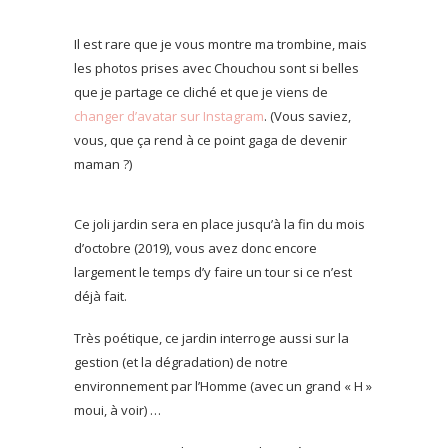
Il est rare que je vous montre ma trombine, mais
les photos prises avec Chouchou sont si belles
que je partage ce cliché et que je viens de
changer d’avatar sur Instagram
. (Vous saviez,
vous, que ça rend à ce point gaga de devenir
maman ?)
Ce joli jardin sera en place jusqu’à la fin du mois
d’octobre (2019), vous avez donc encore
largement le temps d’y faire un tour si ce n’est
déjà fait.
Très poétique, ce jardin interroge aussi sur la
gestion (et la dégradation) de notre
environnement par l’Homme (avec un grand « H »
moui, à voir) …