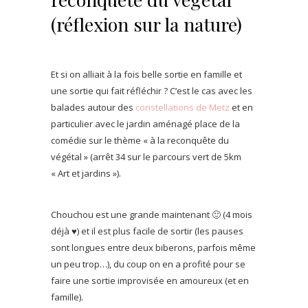
(réflexion sur la nature)
Et si on alliait à la fois belle sortie en famille et
une sortie qui fait réfléchir ? C’est le cas avec les
balades autour des
constellations de Metz
et en
particulier avec le jardin aménagé place de la
comédie sur le thème « à la reconquête du
végétal » (arrêt 34 sur le parcours vert de 5km
« Art et jardins »).
Chouchou est une grande maintenant 🙂 (4 mois
déjà ♥) et il est plus facile de sortir (les pauses
sont longues entre deux biberons, parfois même
un peu trop…), du coup on en a profité pour se
faire une sortie improvisée en amoureux (et en
famille).