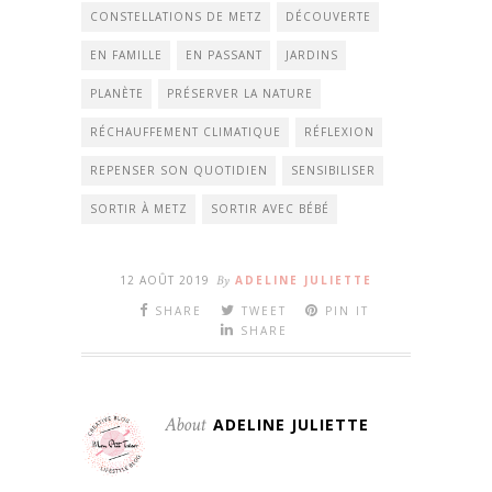
CONSTELLATIONS DE METZ
DÉCOUVERTE
EN FAMILLE
EN PASSANT
JARDINS
PLANÈTE
PRÉSERVER LA NATURE
RÉCHAUFFEMENT CLIMATIQUE
RÉFLEXION
REPENSER SON QUOTIDIEN
SENSIBILISER
SORTIR À METZ
SORTIR AVEC BÉBÉ
12 AOÛT 2019
By
ADELINE JULIETTE
SHARE
TWEET
PIN IT
SHARE
About
ADELINE JULIETTE