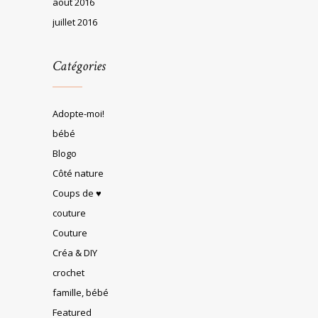
août 2016
juillet 2016
Catégories
Adopte-moi!
bébé
Blogo
Côté nature
Coups de ♥
couture
Couture
Créa & DIY
crochet
famille, bébé
Featured