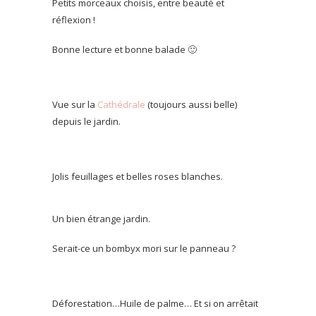
Petits morceaux choisis, entre beauté et
réflexion !
Bonne lecture et bonne balade 🙂
Vue sur la
Cathédrale
(toujours aussi belle)
depuis le jardin.
Jolis feuillages et belles roses blanches.
Un bien étrange jardin.
Serait-ce un bombyx mori sur le panneau ?
Déforestation…Huile de palme… Et si on arrêtait