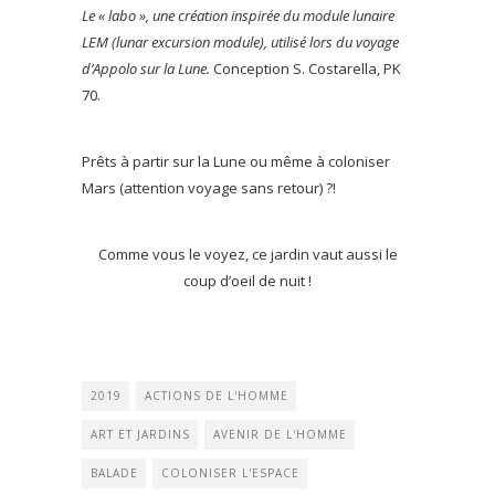
Le « labo », une création inspirée du module lunaire
LEM (lunar excursion module), utilisé lors du voyage
d’Appolo sur la Lune.
Conception S. Costarella, PK
70.
Prêts à partir sur la Lune ou même à coloniser
Mars (attention voyage sans retour) ?!
Comme vous le voyez, ce jardin vaut aussi le
coup d’oeil de nuit !
2019
ACTIONS DE L'HOMME
ART ET JARDINS
AVENIR DE L'HOMME
BALADE
COLONISER L'ESPACE