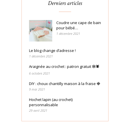
Derniers articles
Coudre une cape de bain
pour bébé…
1 décembre 2021
Le blog change d’adresse !
1 décembre 2021
Araignée au crochet : patron gratuit 🕸🕷
6 octobre 2021
DIY : choux chantilly maison à la fraise 🍓
9 mai 2021
Hochet lapin (au crochet)
personnalisable
29 avril 2021