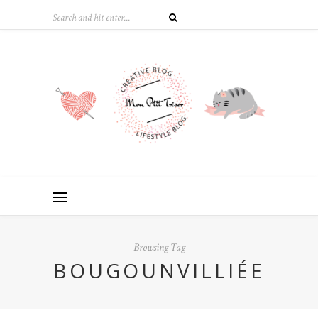
Browsing Tag
BOUGOUNVILLIÉE