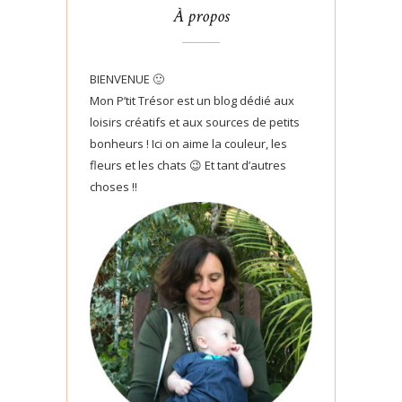
À propos
BIENVENUE 🙂
Mon P’tit Trésor est un blog dédié aux
loisirs créatifs et aux sources de petits
bonheurs ! Ici on aime la couleur, les
fleurs et les chats 😉 Et tant d’autres
choses !!