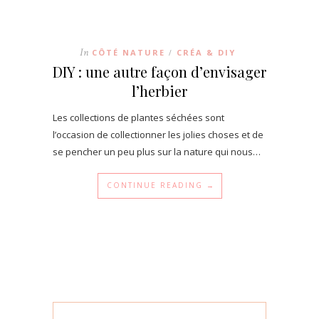
In
CÔTÉ NATURE
CRÉA & DIY
/
DIY : une autre façon d’envisager
l’herbier
Les collections de plantes séchées sont
l’occasion de collectionner les jolies choses et de
se pencher un peu plus sur la nature qui nous…
CONTINUE READING →