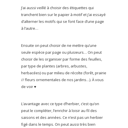
J’ai aussi veillé à choisir des étiquettes qui
tranchent bien sur le papier à motif et j’ai essayé
d’alterner les motifs qui se font face d’une page
à l’autre…
Ensuite on peut choisir de ne mettre qu’une
seule espèce par page ou plusieurs… On peut
choisir de les organiser par forme des feuilles,
par type de plantes (arbres, arbustes,
herbacées) ou par milieu de récolte (forêt, prairie
// fleurs ornementales de nos jardins…). À vous
de voir ♥
L’avantage avec ce type d’herbier, c’est qu’on
peut le compléter, l’enrichir à loisir au fil des
saisons et des années. Ce n’est pas un herbier
figé dans le temps. On peut aussi très bien