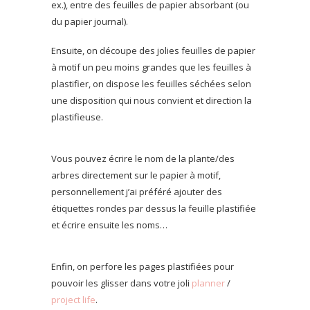
ex.), entre des feuilles de papier absorbant (ou
du papier journal).
Ensuite, on découpe des jolies feuilles de papier
à motif un peu moins grandes que les feuilles à
plastifier, on dispose les feuilles séchées selon
une disposition qui nous convient et direction la
plastifieuse.
Vous pouvez écrire le nom de la plante/des
arbres directement sur le papier à motif,
personnellement j’ai préféré ajouter des
étiquettes rondes par dessus la feuille plastifiée
et écrire ensuite les noms…
Enfin, on perfore les pages plastifiées pour
pouvoir les glisser dans votre joli
planner
/
project life
.