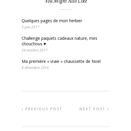
You Might Also Like
Quelques pages de mon herbier
5 juin 2017
Challenge paquets cadeaux nature, mes
chouchous ♥
24 octobre 2017
Ma première « vraie » chaussette de Noël
8 décembre 2016
PREVIOUS POST
NEXT POST