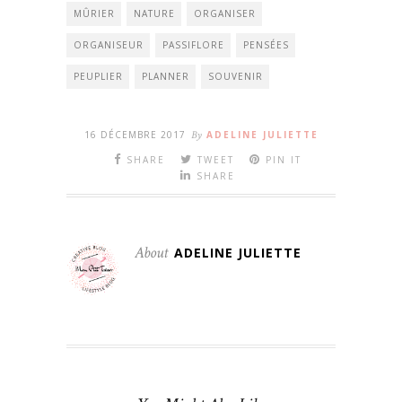
MÛRIER
NATURE
ORGANISER
ORGANISEUR
PASSIFLORE
PENSÉES
PEUPLIER
PLANNER
SOUVENIR
16 DÉCEMBRE 2017
By
ADELINE JULIETTE
SHARE
TWEET
PIN IT
SHARE
About
ADELINE JULIETTE