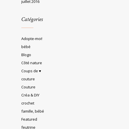
juillet 2016
Catégories
Adopte-moi!
bébé
Blogo
Côté nature
Coups de ♥
couture
Couture
Créa & DIY
crochet
famille, bébé
Featured
feutrine