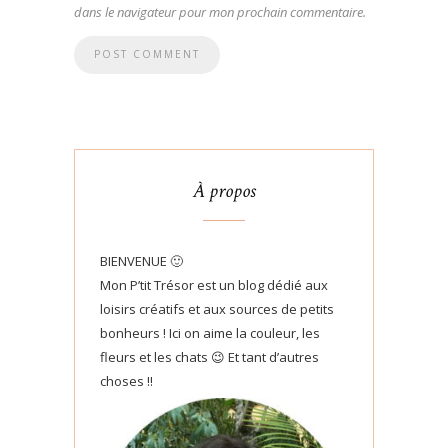
dans le navigateur pour mon prochain commentaire.
À propos
BIENVENUE 🙂
Mon P’tit Trésor est un blog dédié aux
loisirs créatifs et aux sources de petits
bonheurs ! Ici on aime la couleur, les
fleurs et les chats 😉 Et tant d’autres
choses !!