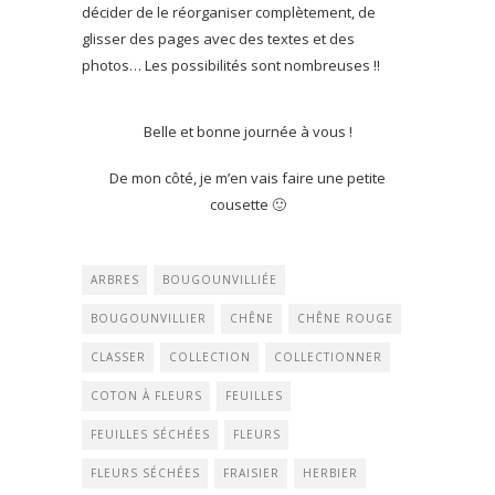
décider de le réorganiser complètement, de
glisser des pages avec des textes et des
photos… Les possibilités sont nombreuses !!
Belle et bonne journée à vous !
De mon côté, je m’en vais faire une petite
cousette 🙂
ARBRES
BOUGOUNVILLIÉE
BOUGOUNVILLIER
CHÊNE
CHÊNE ROUGE
CLASSER
COLLECTION
COLLECTIONNER
COTON À FLEURS
FEUILLES
FEUILLES SÉCHÉES
FLEURS
FLEURS SÉCHÉES
FRAISIER
HERBIER