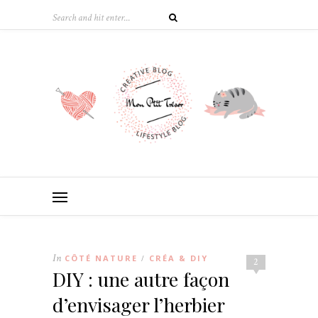
In
CÔTÉ NATURE
CRÉA & DIY
/
2
DIY : une autre façon
d’envisager l’herbier