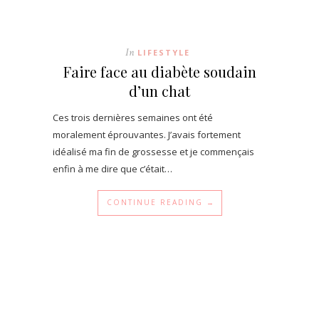
In
LIFESTYLE
Faire face au diabète soudain
d’un chat
Ces trois dernières semaines ont été
moralement éprouvantes. J’avais fortement
idéalisé ma fin de grossesse et je commençais
enfin à me dire que c’était…
CONTINUE READING →