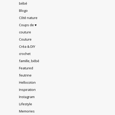
bébé
Blogo
Côté nature
Coups de ♥
couture
Couture
Créa & DIY
crochet
famille, bébé
Featured
feutrine
Hellocoton
Inspiration
Instagram
Lifestyle
Memories