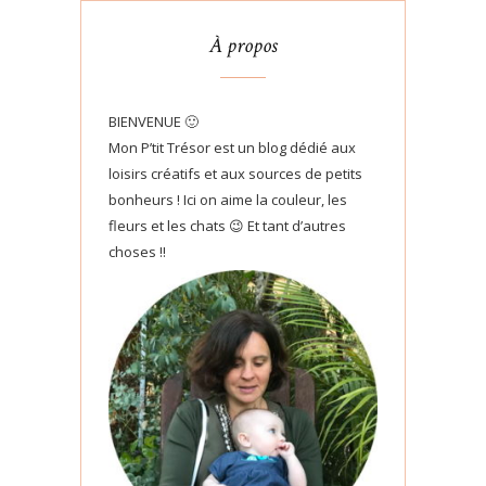
À propos
BIENVENUE 🙂
Mon P’tit Trésor est un blog dédié aux
loisirs créatifs et aux sources de petits
bonheurs ! Ici on aime la couleur, les
fleurs et les chats 😉 Et tant d’autres
choses !!