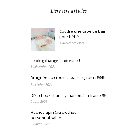
Derniers articles
Coudre une cape de bain
pour bébé…
1 décembre 2021
Le blog change d’adresse !
1 décembre 2021
Araignée au crochet : patron gratuit 🕸🕷
6 octobre 2021
DIY : choux chantilly maison à la fraise 🍓
9 mai 2021
Hochet lapin (au crochet)
personnalisable
29 avril 2021