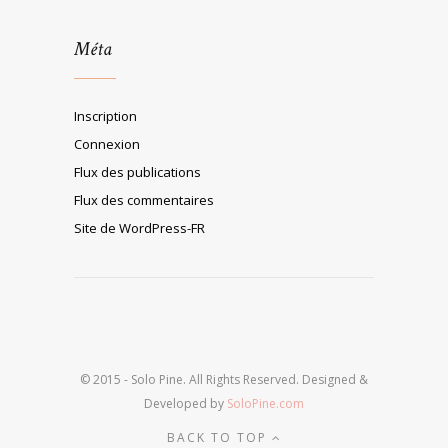
Méta
Inscription
Connexion
Flux des publications
Flux des commentaires
Site de WordPress-FR
© 2015 - Solo Pine. All Rights Reserved. Designed &
Developed by
SoloPine.com
BACK TO TOP