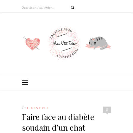
In
LIFESTYLE
8
Faire face au diabète
soudain d’un chat