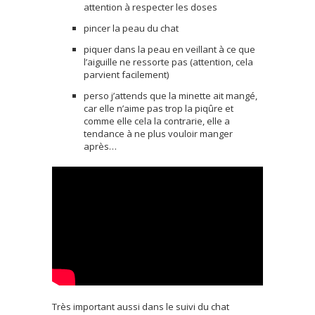
attention à respecter les doses
pincer la peau du chat
piquer dans la peau en veillant à ce que
l’aiguille ne ressorte pas (attention, cela
parvient facilement)
perso j’attends que la minette ait mangé,
car elle n’aime pas trop la piqûre et
comme elle cela la contrarie, elle a
tendance à ne plus vouloir manger
après…
Très important aussi dans le suivi du chat