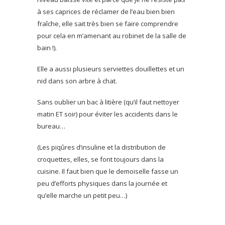
à ses caprices de réclamer de l’eau bien bien
fraîche, elle sait très bien se faire comprendre
pour cela en m’amenant au robinet de la salle de
bain !).
Elle a aussi plusieurs serviettes douillettes et un
nid dans son arbre à chat.
Sans oublier un bac à litière (qu’il faut nettoyer
matin ET soir) pour éviter les accidents dans le
bureau…
(Les piqûres d’insuline et la distribution de
croquettes, elles, se font toujours dans la
cuisine. Il faut bien que le demoiselle fasse un
peu d’efforts physiques dans la journée et
qu’elle marche un petit peu…)