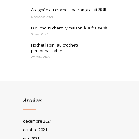
Araignée au crochet : patron gratuit 🕸🕷
6 octobre 2021
DIY : choux chantilly maison à la fraise 🍓
9 mai 2021
Hochet lapin (au crochet)
personnalisable
29 avril 2021
Archives
décembre 2021
octobre 2021
mai 2021