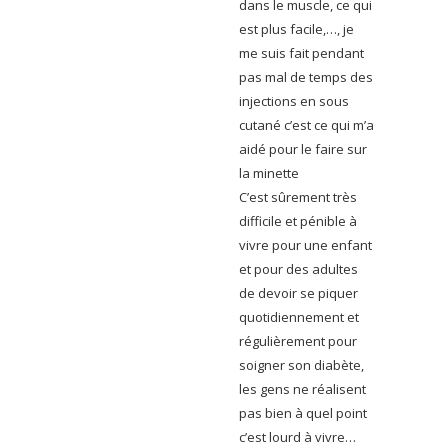
dans le muscle, ce qui
est plus facile,…, je
me suis fait pendant
pas mal de temps des
injections en sous
cutané c’est ce qui m’a
aidé pour le faire sur
la minette
C’est sûrement très
difficile et pénible à
vivre pour une enfant
et pour des adultes
de devoir se piquer
quotidiennement et
régulièrement pour
soigner son diabète,
les gens ne réalisent
pas bien à quel point
c’est lourd à vivre…