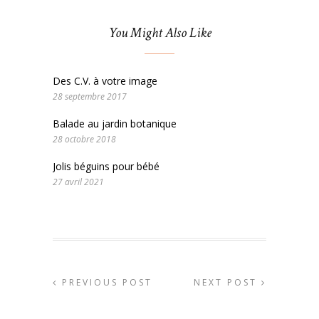
You Might Also Like
Des C.V. à votre image
28 septembre 2017
Balade au jardin botanique
28 octobre 2018
Jolis béguins pour bébé
27 avril 2021
PREVIOUS POST
NEXT POST