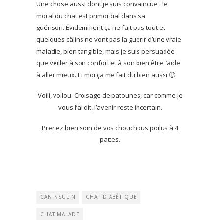
Une chose aussi dont je suis convaincue : le
moral du chat est primordial dans sa
guérison. Évidemment ça ne fait pas tout et
quelques câlins ne vont pas la guérir d’une vraie
maladie, bien tangible, mais je suis persuadée
que veiller à son confort et à son bien être l’aide
à aller mieux. Et moi ça me fait du bien aussi 🙂
Voili, voilou. Croisage de patounes, car comme je
vous l’ai dit, l’avenir reste incertain.
Prenez bien soin de vos chouchous poilus à 4
pattes.
CANINSULIN
CHAT DIABÉTIQUE
CHAT MALADE