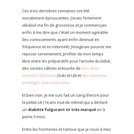
Ces trois dernières semaines ont été
moralement éprouvantes. J’avais fortement
idéalisé ma fin de grossesse et je commençais
enfin à me dire que c’était un moment agréable
(les vomissements ayant enfin diminué en
fréquence et en intensité). J’imaginais pouvoir me
reposer sereinement, profiter de mon temps
libre entre les préparatifs pour l’arrivée du bébé,
des siestes câlines entourée de
mes deux
minettes d’amours
(Suki et Lili) et
des moments
privilégiés avec mon chéri
.
Et bien non. Je me suis fait un sang d’encre pour
la petite Lili (14 ans tout de même) qui a déclaré
un
diabète fulgurant et très marqué
en à
peine 3 mois.
Entre les hormones et l’amour que je voue à mes