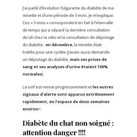
J’ai parlé d’évolution fulgurante du diabète de ma
minette et d’une période de 3 mois. Je m’explique.
Ces « 3 mois » correspondent en fait à l’intervalle
de temps qui a séparé la dernière consultation
de Lili chez la véto et la consultation de dépistage
du diabète :
en décembre
, la minette était
traitée pour une cystite (j’avais aussi demande
un dépistage du diabète,
mais ses prises de
sang et ses analyses d’urine étaient 100%
normales
).
La soif est venue progressivement et
les autres
signaux d’alerte sont apparus extrêmement
rapidement, en l’espace de deux semaines
environ
!
Diabète du chat non soigné :
attention danger !!!!