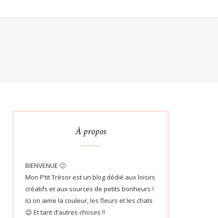
À propos
BIENVENUE 🙂
Mon P’tit Trésor est un blog dédié aux loisirs
créatifs et aux sources de petits bonheurs !
Ici on aime la couleur, les fleurs et les chats
😉 Et tant d’autres choses !!