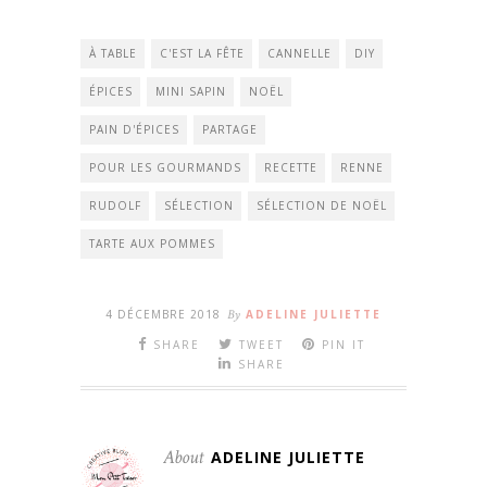
À TABLE
C'EST LA FÊTE
CANNELLE
DIY
ÉPICES
MINI SAPIN
NOËL
PAIN D'ÉPICES
PARTAGE
POUR LES GOURMANDS
RECETTE
RENNE
RUDOLF
SÉLECTION
SÉLECTION DE NOËL
TARTE AUX POMMES
4 DÉCEMBRE 2018
By
ADELINE JULIETTE
SHARE
TWEET
PIN IT
SHARE
About
ADELINE JULIETTE