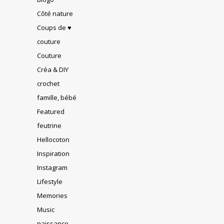
Côté nature
Coups de ♥
couture
Couture
Créa & DIY
crochet
famille, bébé
Featured
feutrine
Hellocoton
Inspiration
Instagram
Lifestyle
Memories
Music
naissance