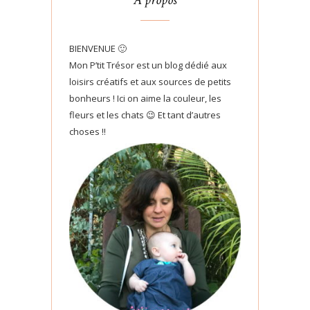
À propos
BIENVENUE 🙂
Mon P’tit Trésor est un blog dédié aux
loisirs créatifs et aux sources de petits
bonheurs ! Ici on aime la couleur, les
fleurs et les chats 😉 Et tant d’autres
choses !!