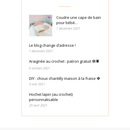
Coudre une cape de bain
pour bébé…
1 décembre 2021
Le blog change d’adresse !
1 décembre 2021
Araignée au crochet : patron gratuit 🕸🕷
6 octobre 2021
DIY : choux chantilly maison à la fraise 🍓
9 mai 2021
Hochet lapin (au crochet)
personnalisable
29 avril 2021