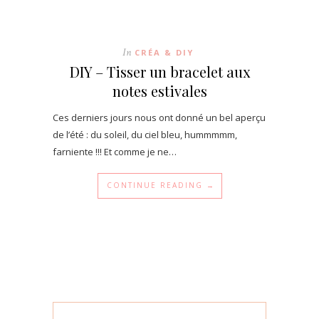
In
CRÉA & DIY
DIY – Tisser un bracelet aux
notes estivales
Ces derniers jours nous ont donné un bel aperçu
de l’été : du soleil, du ciel bleu, hummmmm,
farniente !!! Et comme je ne…
CONTINUE READING →