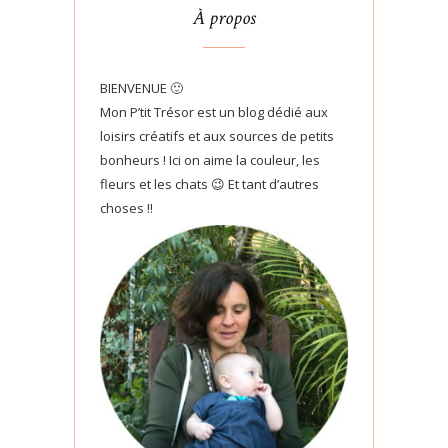
À propos
BIENVENUE 🙂
Mon P’tit Trésor est un blog dédié aux
loisirs créatifs et aux sources de petits
bonheurs ! Ici on aime la couleur, les
fleurs et les chats 😉 Et tant d’autres
choses !!