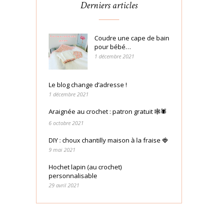
Derniers articles
Coudre une cape de bain
pour bébé…
1 décembre 2021
Le blog change d’adresse !
1 décembre 2021
Araignée au crochet : patron gratuit 🕸🕷
6 octobre 2021
DIY : choux chantilly maison à la fraise 🍓
9 mai 2021
Hochet lapin (au crochet)
personnalisable
29 avril 2021