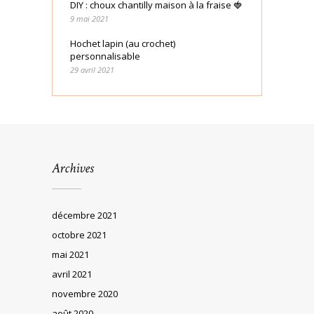
DIY : choux chantilly maison à la fraise 🍓
9 mai 2021
Hochet lapin (au crochet)
personnalisable
29 avril 2021
Archives
décembre 2021
octobre 2021
mai 2021
avril 2021
novembre 2020
août 2020