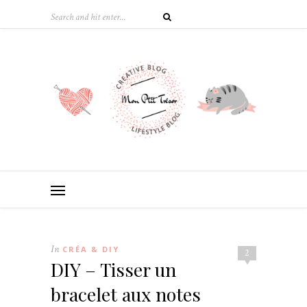
In
CRÉA & DIY
2
DIY – Tisser un
bracelet aux notes