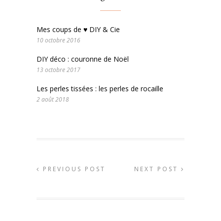
Mes coups de ♥ DIY & Cie
10 octobre 2016
DIY déco : couronne de Noël
13 octobre 2017
Les perles tissées : les perles de rocaille
2 août 2018
PREVIOUS POST
NEXT POST