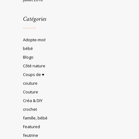
Catégories
Adopte-moi!
bébé
Blogo
Côté nature
Coups de ♥
couture
Couture
Créa & DIY
crochet
famille, bébé
Featured
feutrine