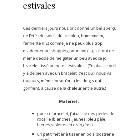
estivales
Ces derniers jours nous ont donné un bel aperçu
de l’été : du soleil, du ciel bleu, hummmmm,
farniente !!! Et comme je ne peux plus trop
m’adonner au shopping pour moi (…), j’ai tout de
même décidé de me gâter un peu avec ce joli
bracelet tissé au notes estivales ! (En plus ce qu’il
y a de bien avec un bracelet, c’est qu’il nous va
toujours, même lorsqu’on a les doigts qui
gonflent, à cause de la chaleur entre autre.)
Matériel :
pour ce bracelet, j’ai utilisé des perles de
rocaille (blanches, jaunes, bleu pâle,
bleues,violettes et orangées)
un petit métier à tisser en bois (sostrene
grene)