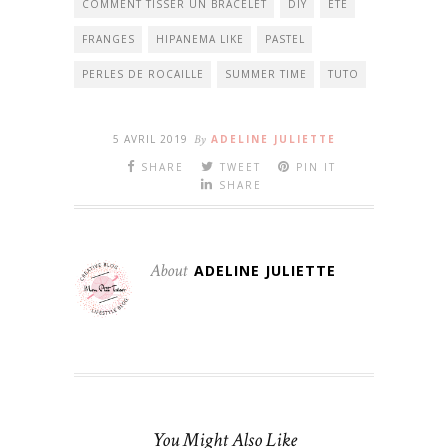
COMMENT TISSER UN BRACELET
DIY
ÉTÉ
FRANGES
HIPANEMA LIKE
PASTEL
PERLES DE ROCAILLE
SUMMER TIME
TUTO
5 AVRIL 2019
By
ADELINE JULIETTE
SHARE
TWEET
PIN IT
SHARE
About
ADELINE JULIETTE
You Might Also Like