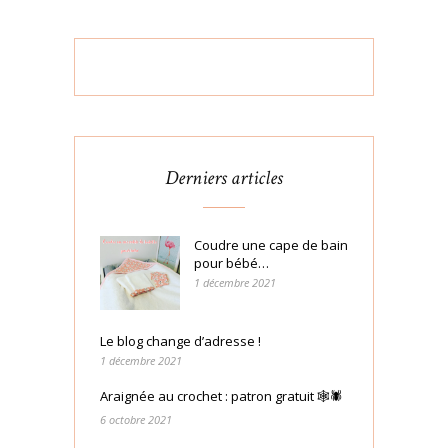
Derniers articles
Coudre une cape de bain
pour bébé…
1 décembre 2021
Le blog change d’adresse !
1 décembre 2021
Araignée au crochet : patron gratuit 🕸🕷
6 octobre 2021