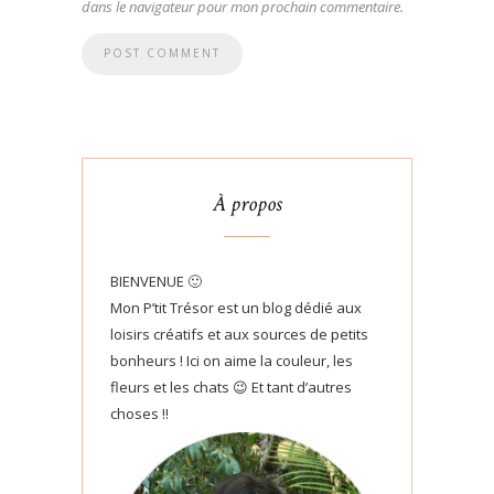
dans le navigateur pour mon prochain commentaire.
À propos
BIENVENUE 🙂
Mon P’tit Trésor est un blog dédié aux
loisirs créatifs et aux sources de petits
bonheurs ! Ici on aime la couleur, les
fleurs et les chats 😉 Et tant d’autres
choses !!