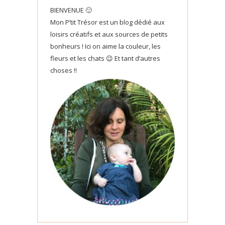
BIENVENUE 🙂
Mon P’tit Trésor est un blog dédié aux
loisirs créatifs et aux sources de petits
bonheurs ! Ici on aime la couleur, les
fleurs et les chats 😉 Et tant d’autres
choses !!