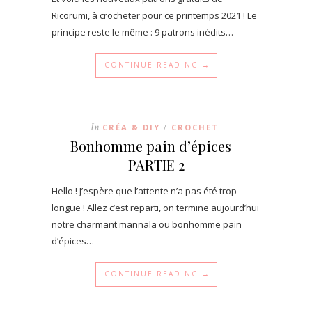
Ricorumi, à crocheter pour ce printemps 2021 ! Le
principe reste le même : 9 patrons inédits…
CONTINUE READING →
In
CRÉA & DIY
CROCHET
/
Bonhomme pain d’épices –
PARTIE 2
Hello ! J’espère que l’attente n’a pas été trop
longue ! Allez c’est reparti, on termine aujourd’hui
notre charmant mannala ou bonhomme pain
d’épices…
CONTINUE READING →