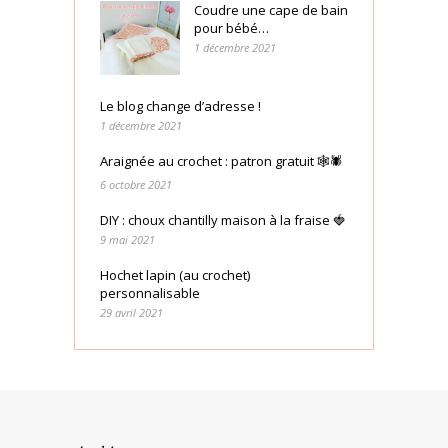
Coudre une cape de bain
pour bébé…
1 décembre 2021
Le blog change d’adresse !
1 décembre 2021
Araignée au crochet : patron gratuit 🕸🕷
6 octobre 2021
DIY : choux chantilly maison à la fraise 🍓
9 mai 2021
Hochet lapin (au crochet)
personnalisable
29 avril 2021