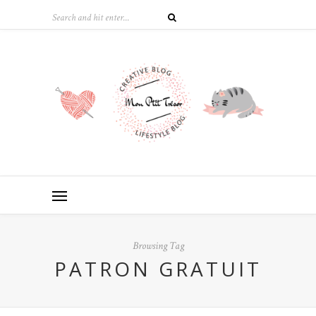
Browsing Tag
PATRON GRATUIT