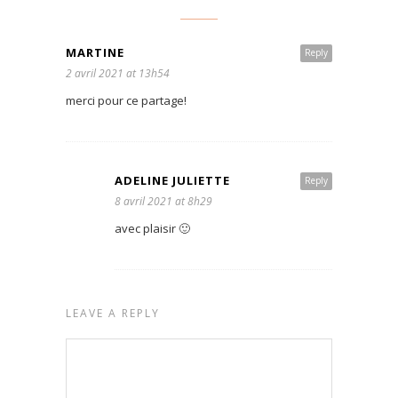
MARTINE
Reply
2 avril 2021 at 13h54
merci pour ce partage!
ADELINE JULIETTE
Reply
8 avril 2021 at 8h29
avec plaisir 🙂
LEAVE A REPLY