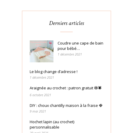
Derniers articles
Coudre une cape de bain
pour bébé…
1 décembre 2021
Le blog change d’adresse !
1 décembre 2021
Araignée au crochet : patron gratuit 🕸🕷
6 octobre 2021
DIY : choux chantilly maison à la fraise 🍓
9 mai 2021
Hochet lapin (au crochet)
personnalisable
29 avril 2021