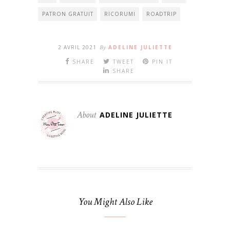
PATRON GRATUIT
RICORUMI
ROADTRIP
2 AVRIL 2021
By
ADELINE JULIETTE
SHARE
TWEET
PIN IT
SHARE
About
ADELINE JULIETTE
You Might Also Like