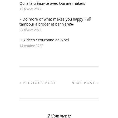
Oui à la créativité avec Oui are makers
15 février 2017
« Do more of what makes you happy » 🌈
tambour à broder et bannière🎠
23 février 2017
DIY déco : couronne de Noël
13 octobre 2017
PREVIOUS POST
NEXT POST
2 Comments