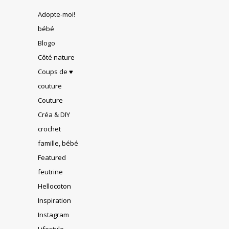
Adopte-moi!
bébé
Blogo
Côté nature
Coups de ♥
couture
Couture
Créa & DIY
crochet
famille, bébé
Featured
feutrine
Hellocoton
Inspiration
Instagram
Lifestyle