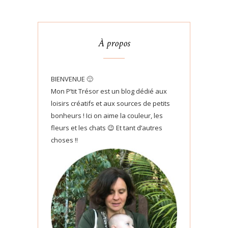
À propos
BIENVENUE 🙂
Mon P’tit Trésor est un blog dédié aux
loisirs créatifs et aux sources de petits
bonheurs ! Ici on aime la couleur, les
fleurs et les chats 😉 Et tant d’autres
choses !!