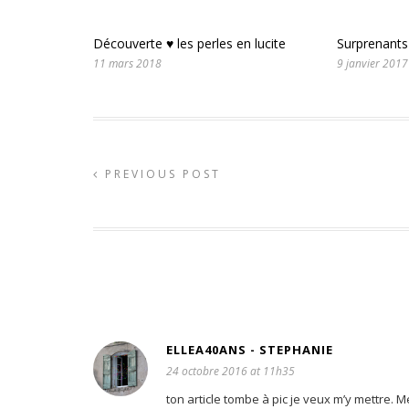
Découverte ♥ les perles en lucite
Surprenant
11 mars 2018
9 janvier 2017
PREVIOUS POST
ELLEA40ANS - STEPHANIE
24 octobre 2016 at 11h35
ton article tombe à pic je veux m’y mettre.