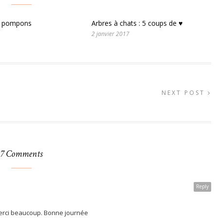
s pompons
Arbres à chats : 5 coups de ♥
2 janvier 2017
NEXT POST
7 Comments
Reply
 Merci beaucoup. Bonne journée