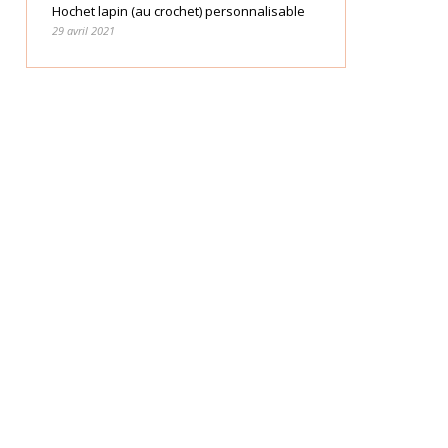
Hochet lapin (au crochet) personnalisable
29 avril 2021