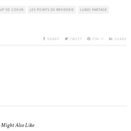
UP DE COEUR
LES POINTS DE BRODERIE
LUNDI PARTAGE
SHARE
TWEET
PIN IT
SHARE
 Might Also Like