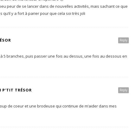
peu peur de se lancer dans de nouvelles activités, mais sachant ce que
 qu’il y a fort à parier pour que cela soi très joli
RÉSOR
Reply
le à 5 branches, puis passer une fois au dessus, une fois au dessous en
 P'TIT TRÉSOR
Reply
coup de coeur et une brodeuse qui continue de m’aider dans mes