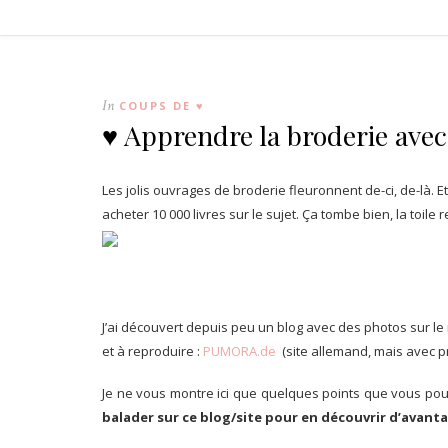
In
COUPS DE ♥
♥ Apprendre la broderie av
Les jolis ouvrages de broderie fleuronnent de-ci, de-là.
acheter 10 000 livres sur le sujet. Ça tombe bien, la toile 
J’ai découvert depuis peu un blog avec des photos sur le
et à reproduire :
PUMORA.de
(site allemand, mais avec pri
Je ne vous montre ici que quelques points que vous po
balader sur ce blog/site pour en découvrir d’avanta