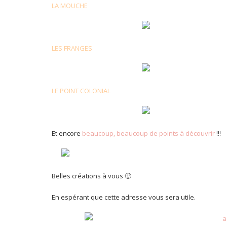
LA MOUCHE
LES FRANGES
LE POINT COLONIAL
Et encore
beaucoup, beaucoup de points à découvrir
!!!
Belles créations à vous 🙂
En espérant que cette adresse vous sera utile.