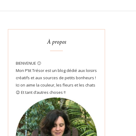
À propos
BIENVENUE 🙂
Mon P’tit Trésor est un blog dédié aux loisirs
créatifs et aux sources de petits bonheurs !
Ici on aime la couleur, les fleurs et les chats
😉 Et tant d’autres choses !!