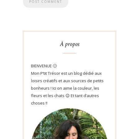
À propos
BIENVENUE 🙂
Mon P’tit Trésor est un blog dédié aux
loisirs créatifs et aux sources de petits
bonheurs ! Ici on aime la couleur, les
fleurs et les chats 😉 Et tant d’autres
choses !!