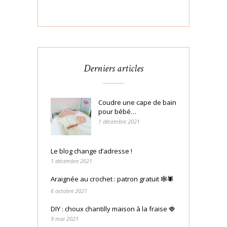
Derniers articles
Coudre une cape de bain
pour bébé…
1 décembre 2021
Le blog change d’adresse !
1 décembre 2021
Araignée au crochet : patron gratuit 🕸🕷
6 octobre 2021
DIY : choux chantilly maison à la fraise 🍓
9 mai 2021