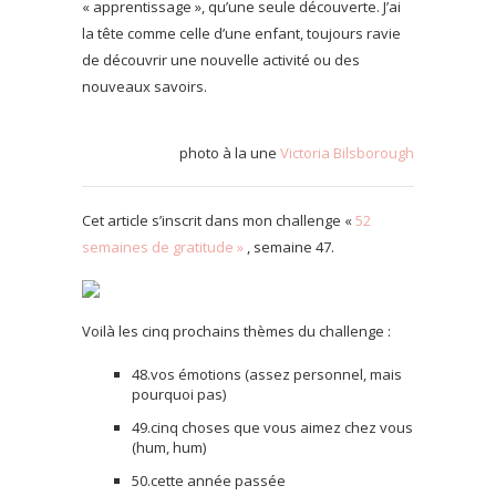
« apprentissage », qu’une seule découverte. J’ai
la tête comme celle d’une enfant, toujours ravie
de découvrir une nouvelle activité ou des
nouveaux savoirs.
photo à la une
Victoria Bilsborough
Cet article s’inscrit dans mon challenge «
52
semaines de gratitude »
, semaine 47.
Voilà les cinq prochains thèmes du challenge :
48.vos émotions (assez personnel, mais
pourquoi pas)
49.cinq choses que vous aimez chez vous
(hum, hum)
50.cette année passée