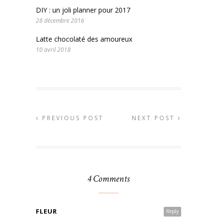
DIY : un joli planner pour 2017
28 décembre 2016
Latte chocolaté des amoureux
10 avril 2018
PREVIOUS POST
NEXT POST
4 Comments
FLEUR
Reply