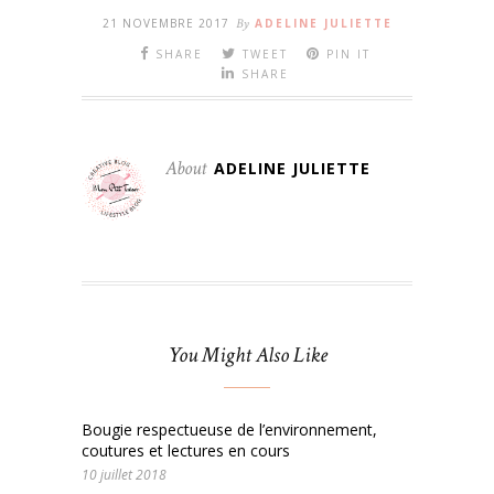
21 NOVEMBRE 2017
By
ADELINE JULIETTE
SHARE
TWEET
PIN IT
SHARE
About
ADELINE JULIETTE
You Might Also Like
Bougie respectueuse de l’environnement,
coutures et lectures en cours
10 juillet 2018