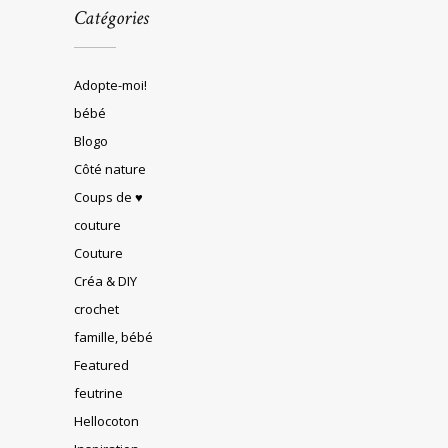
Catégories
Adopte-moi!
bébé
Blogo
Côté nature
Coups de ♥
couture
Couture
Créa & DIY
crochet
famille, bébé
Featured
feutrine
Hellocoton