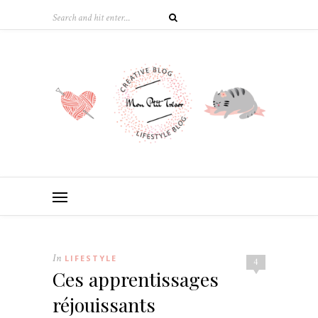
In
LIFESTYLE
4
Ces apprentissages
réjouissants