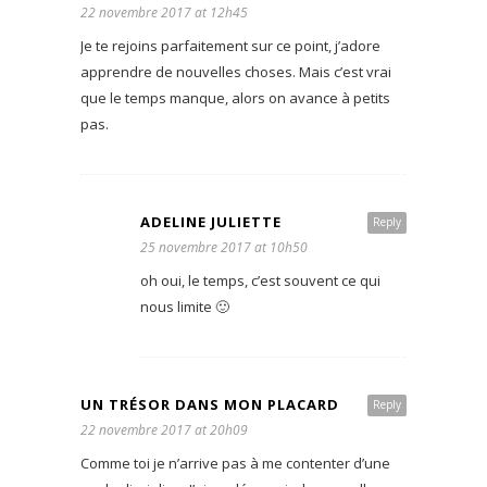
22 novembre 2017 at 12h45
Je te rejoins parfaitement sur ce point, j’adore
apprendre de nouvelles choses. Mais c’est vrai
que le temps manque, alors on avance à petits
pas.
ADELINE JULIETTE
Reply
25 novembre 2017 at 10h50
oh oui, le temps, c’est souvent ce qui
nous limite 🙂
UN TRÉSOR DANS MON PLACARD
Reply
22 novembre 2017 at 20h09
Comme toi je n’arrive pas à me contenter d’une