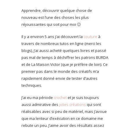
Apprendre, découvrir quelque chose de
nouveau est l’une des choses les plus
réjouissantes qui soit pour moi 🙂
Il y a environ 5 ans j’ai découvert la
couture
à
travers de nombreux tutos en ligne (merci les
blogs), j’ai aussi acheté quelques livres et passé
pas mal de temps à déchiffrer les patrons BURDA
et de La Maison Victor (que je préfère de loin). Ce
premier pas dans le monde des créatifs m’a
rapidement donné envie de tester d’autres
techniques.
J’ai eu ma période
crochet
et je suis toujours
aussi admirative des
jolies créations
qui sont
réalisables avec si peu de matériel, mais j’avoue
que ma lenteur d’exécution en ce domaine me
rebute un peu. J’aime avoir des résultats assez