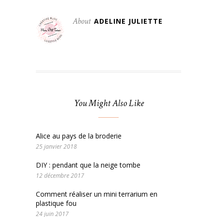
About
ADELINE JULIETTE
You Might Also Like
Alice au pays de la broderie
25 janvier 2018
DIY : pendant que la neige tombe
12 décembre 2017
Comment réaliser un mini terrarium en
plastique fou
24 juin 2017