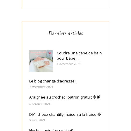
Derniers articles
Coudre une cape de bain
pour bébé…
1 décembre 2021
Le blog change d’adresse !
1 décembre 2021
Araignée au crochet : patron gratuit 🕸🕷
6 octobre 2021
DIY : choux chantilly maison à la fraise 🍓
9 mai 2021
Hochet lapin (au crochet)