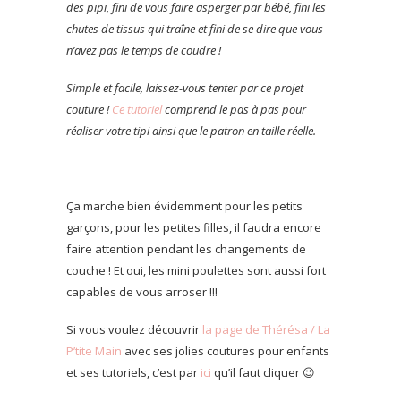
des pipi, fini de vous faire asperger par bébé, fini les
chutes de tissus qui traîne et fini de se dire que vous
n’avez pas le temps de coudre !
Simple et facile, laissez-vous tenter par ce projet
couture !
Ce tutoriel
comprend le pas à pas pour
réaliser votre tipi ainsi que le patron en taille réelle.
Ça marche bien évidemment pour les petits
garçons, pour les petites filles, il faudra encore
faire attention pendant les changements de
couche ! Et oui, les mini poulettes sont aussi fort
capables de vous arroser !!!
Si vous voulez découvrir
la page de Thérésa / La
P’tite Main
avec ses jolies coutures pour enfants
et ses tutoriels, c’est par
ici
qu’il faut cliquer 😉