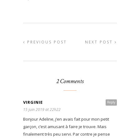
PREVIOUS POST
NEXT POST
2 Comments
VIRGINIE
Reply
15 juin 2019 at 22h22
Bonjour Adeline, j’en avais fait pour mon petit
garçon, c’est amusant à faire je trouve. Mais
finalement très peu servi. Par contre je pense