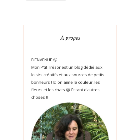
À propos
BIENVENUE 🙂
Mon P’tit Trésor est un blog dédié aux
loisirs créatifs et aux sources de petits
bonheurs ! Ici on aime la couleur, les
fleurs et les chats 😉 Et tant d’autres
choses !!