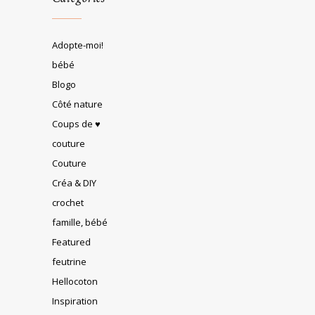
Adopte-moi!
bébé
Blogo
Côté nature
Coups de ♥
couture
Couture
Créa & DIY
crochet
famille, bébé
Featured
feutrine
Hellocoton
Inspiration