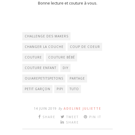
Bonne lecture et couture à vous.
CHALLENGE DES MAKERS
CHANGER LA COUCHE
COUP DE COEUR
COUTURE
COUTURE BÉBÉ
COUTURE ENFANT
DIY
OUIAREPETITSPETONS
PARTAGE
PETIT GARÇON
PIPI
TUTO
14 JUIN 2019
By
ADELINE JULIETTE
SHARE
TWEET
PIN IT
SHARE