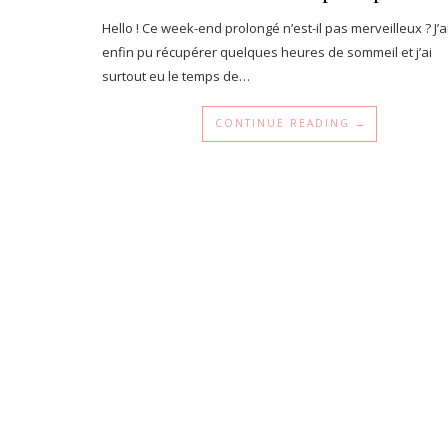
Hello ! Ce week-end prolongé n’est-il pas merveilleux ? J’a
enfin pu récupérer quelques heures de sommeil et j’ai
surtout eu le temps de…
CONTINUE READING →