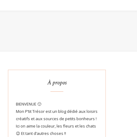
À propos
BIENVENUE 🙂
Mon P’tit Trésor est un blog dédié aux loisirs
créatifs et aux sources de petits bonheurs !
Ici on aime la couleur, les fleurs et les chats
😉 Et tant d’autres choses !!