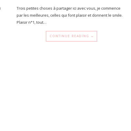
i
Trois petites choses à partager ici avec vous, je commence
par les meilleures, celles qui font plaisir et donnent le smile.
Plaisir n°1, tout…
CONTINUE READING →