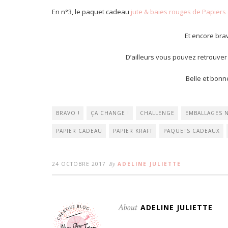
En n°3, le paquet cadeau
jute & baies rouges de Papiers
Et encore brav
D’ailleurs vous pouvez retrouver
Belle et bonne
BRAVO !
ÇA CHANGE !
CHALLENGE
EMBALLAGES 
PAPIER CADEAU
PAPIER KRAFT
PAQUETS CADEAUX
24 OCTOBRE 2017
By
ADELINE JULIETTE
About
ADELINE JULIETTE