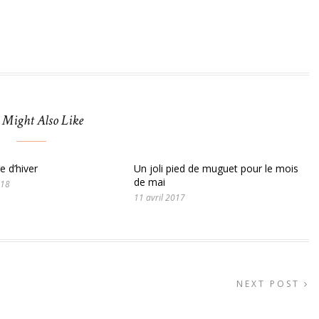
 Might Also Like
e d’hiver
Un joli pied de muguet pour le mois
de mai
018
11 avril 2017
NEXT POST