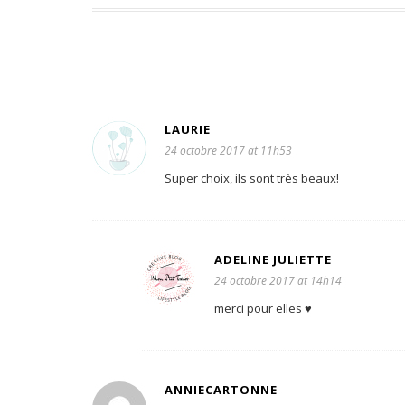
LAURIE
24 octobre 2017 at 11h53
Super choix, ils sont très beaux!
ADELINE JULIETTE
24 octobre 2017 at 14h14
merci pour elles ♥
ANNIECARTONNE