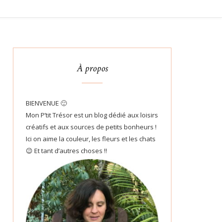
À propos
BIENVENUE 🙂
Mon P’tit Trésor est un blog dédié aux loisirs
créatifs et aux sources de petits bonheurs !
Ici on aime la couleur, les fleurs et les chats
😉 Et tant d’autres choses !!