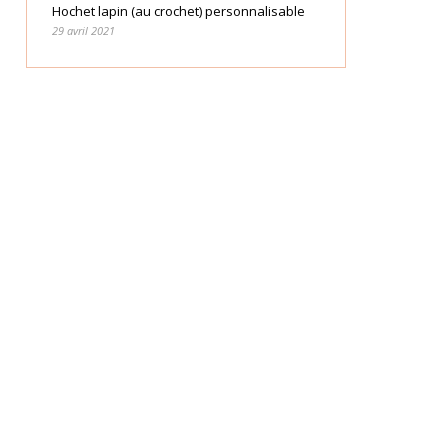
Hochet lapin (au crochet) personnalisable
29 avril 2021