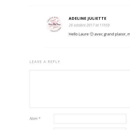
ADELINE JULIETTE
26 octobre 2017 at 11h59
Hello Laure 🙂 avec grand plaisir,
LEAVE A REPLY
Nom
*