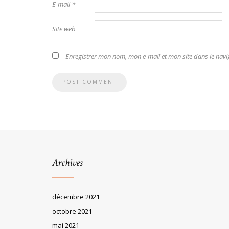
E-mail
*
Site web
Enregistrer mon nom, mon e-mail et mon site dans le na
Archives
décembre 2021
octobre 2021
mai 2021