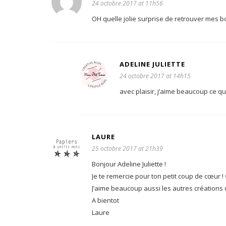
24 octobre 2017 at 11h56
OH quelle jolie surprise de retrouver mes bo
ADELINE JULIETTE
24 octobre 2017 at 14h15
avec plaisir, j’aime beaucoup ce qu
LAURE
25 octobre 2017 at 21h39
Bonjour Adeline Juliette !
Je te remercie pour ton petit coup de cœur ! 
J’aime beaucoup aussi les autres créations 
A bientot
Laure