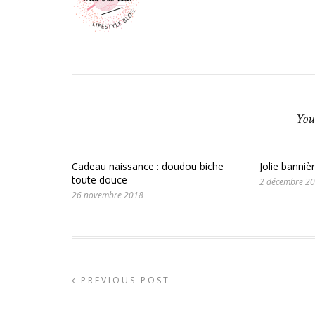
You
Cadeau naissance : doudou biche
Jolie bannièr
toute douce
2 décembre 2
26 novembre 2018
PREVIOUS POST