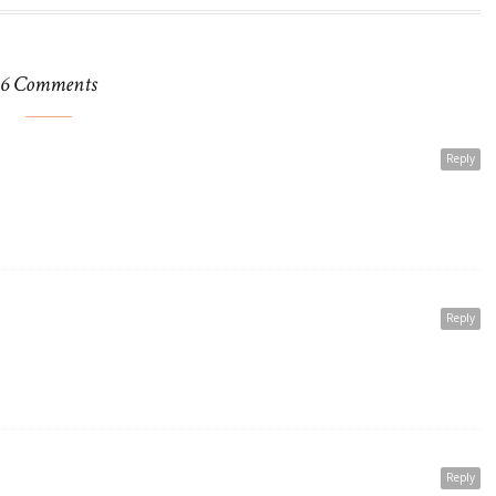
6 Comments
Reply
Reply
Reply